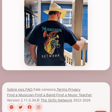
Sobre nos
,
FAQ
,
Fale conosco
,
Terms
,
Privacy
Find a Musician
,
Find a Band
,
Find a Music Teacher
Version 2.11.0.34
,
©
The Skills Network
2022-2026