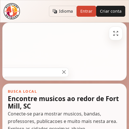
Idioma
Entrar
Criar conta
BUSCA LOCAL
Encontre musicos ao redor de Fort
Mill, SC
Conecte-se para mostrar musicos, bandas,
professores, publicacoes e muito mais nesta area.
Explore as cidades proximas abaixo.