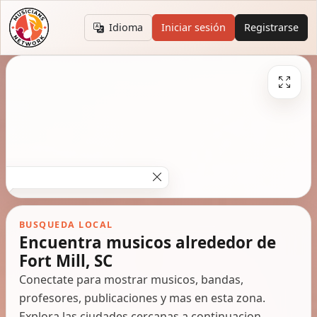
Idioma
Iniciar sesión
Registrarse
BUSQUEDA LOCAL
Encuentra musicos alrededor de
Fort Mill, SC
Conectate para mostrar musicos, bandas,
profesores, publicaciones y mas en esta zona.
Explora las ciudades cercanas a continuacion.