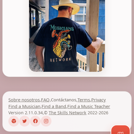
Sobre nosotros
,
FAQ
,
Contáctanos
,
Terms
,
Privacy
Find a Musician
,
Find a Band
,
Find a Music Teacher
Version 2.11.0.34
,
©
The Skills Network
2022-2026