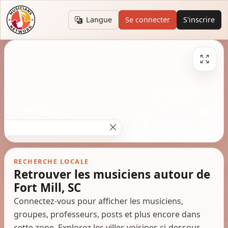
Langue
Se connecter
S'inscrire
RECHERCHE LOCALE
Retrouver les musiciens autour de
Fort Mill, SC
Connectez-vous pour afficher les musiciens,
groupes, professeurs, posts et plus encore dans
cette zone. Explorez les villes voisines ci-dessous.