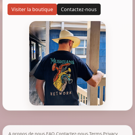
Visiter la boutique
Contactez-nous
A propos de nous
,
FAQ
,
Contactez-nous
,
Terms
,
Privacy