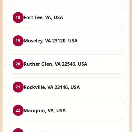
Fort Lee, VA, USA
18
Moseley, VA 23120, USA
19
Ruther Glen, VA 22546, USA
20
Rockville, VA 23146, USA
21
Manquin, VA, USA
22