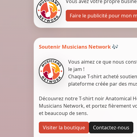
Vous avez votre propre business
Faire le publicité pour mon 
Soutenir Musicians Network 🎶
Vous aimez ce que nous constr
le jam !
Chaque T-shirt acheté soutie
plateforme créée par des mus
Découvrez notre T-shirt noir Anatomical H
Musicians Network, et portez fièrement vo
et beaucoup de sens.
Visiter la boutique
Contactez-nous