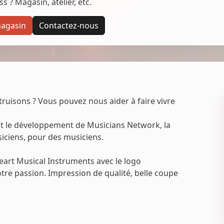
 ? Magasin, atelier, etc.
magasin
Contactez-nous
uisons ? Vous pouvez nous aider à faire vivre
nt le développement de Musicians Network, la
iciens, pour des musiciens.
eart Musical Instruments avec le logo
tre passion. Impression de qualité, belle coupe