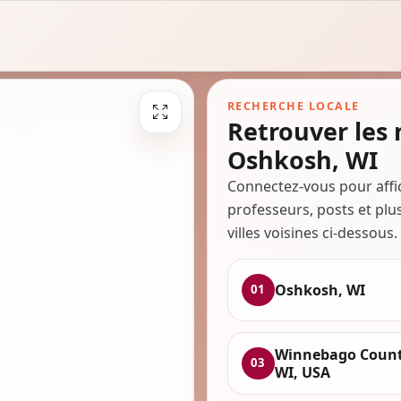
RECHERCHE LOCALE
Retrouver les
Oshkosh, WI
Connectez-vous pour affi
professeurs, posts et plu
villes voisines ci-dessous.
Oshkosh, WI
01
Winnebago Count
03
WI, USA