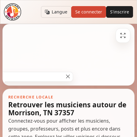
Langue
Se connecter
S'inscrire
RECHERCHE LOCALE
Retrouver les musiciens autour de
Morrison, TN 37357
Connectez-vous pour afficher les musiciens,
groupes, professeurs, posts et plus encore dans
cette zone. Explorez les villes voisines ci-dessous.