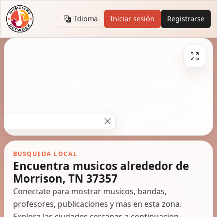
Idioma
Iniciar sesión
Registrarse
BUSQUEDA LOCAL
Encuentra musicos alrededor de
Morrison, TN 37357
Conectate para mostrar musicos, bandas,
profesores, publicaciones y mas en esta zona.
Explora las ciudades cercanas a continuacion.