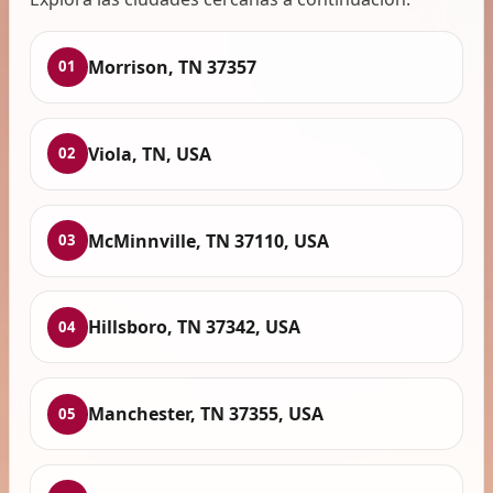
Morrison, TN 37357
01
Viola, TN, USA
02
McMinnville, TN 37110, USA
03
Hillsboro, TN 37342, USA
04
Manchester, TN 37355, USA
05