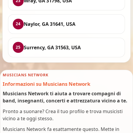
Wray, GA 31798, USA
23
Naylor, GA 31641, USA
24
Surrency, GA 31563, USA
25
MUSICIANS NETWORK
Informazioni su Musicians Network
Musicians Network ti aiuta a trovare compagni di
band, insegnanti, concerti e attrezzatura vicino a te.
Pronto a suonare? Crea il tuo profilo e trova musicisti
vicino a te oggi stesso.
Musicians Network fa esattamente questo. Mette in