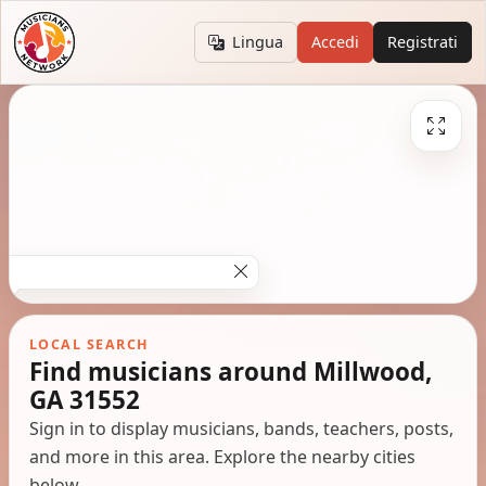
Lingua
Accedi
Registrati
LOCAL SEARCH
Find musicians around Millwood,
GA 31552
Sign in to display musicians, bands, teachers, posts,
and more in this area. Explore the nearby cities
below.