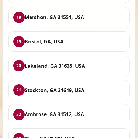
Mershon, GA 31551, USA
18
Bristol, GA, USA
19
Lakeland, GA 31635, USA
20
Stockton, GA 31649, USA
21
Ambrose, GA 31512, USA
22