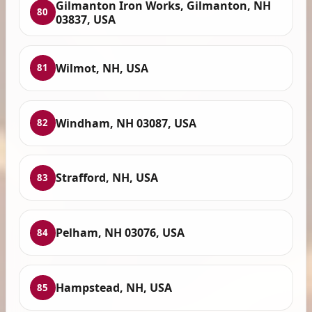
Gilmanton Iron Works, Gilmanton, NH
80
03837, USA
Wilmot, NH, USA
81
Windham, NH 03087, USA
82
Strafford, NH, USA
83
Pelham, NH 03076, USA
84
Hampstead, NH, USA
85