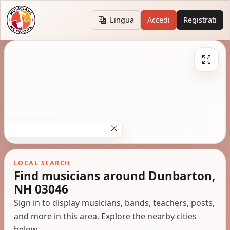
Lingua
Accedi
Registrati
LOCAL SEARCH
Find musicians around Dunbarton,
NH 03046
Sign in to display musicians, bands, teachers, posts,
and more in this area. Explore the nearby cities
below.