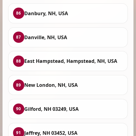
Danbury, NH, USA
86
Danville, NH, USA
87
East Hampstead, Hampstead, NH, USA
88
New London, NH, USA
89
Gilford, NH 03249, USA
90
Jaffrey, NH 03452, USA
91