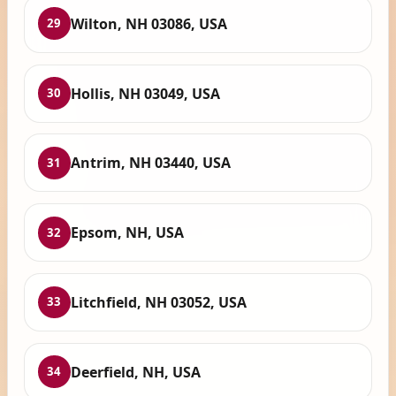
Wilton, NH 03086, USA
29
Hollis, NH 03049, USA
30
Antrim, NH 03440, USA
31
Epsom, NH, USA
32
Litchfield, NH 03052, USA
33
Deerfield, NH, USA
34