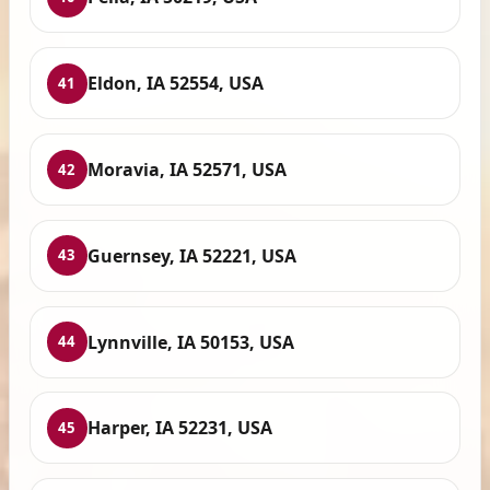
Eldon, IA 52554, USA
41
Moravia, IA 52571, USA
42
Guernsey, IA 52221, USA
43
Lynnville, IA 50153, USA
44
Harper, IA 52231, USA
45