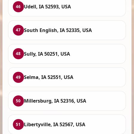
Udell, IA 52593, USA
46
South English, IA 52335, USA
47
Sully, IA 50251, USA
48
Selma, IA 52551, USA
49
Millersburg, IA 52316, USA
50
Libertyville, IA 52567, USA
51