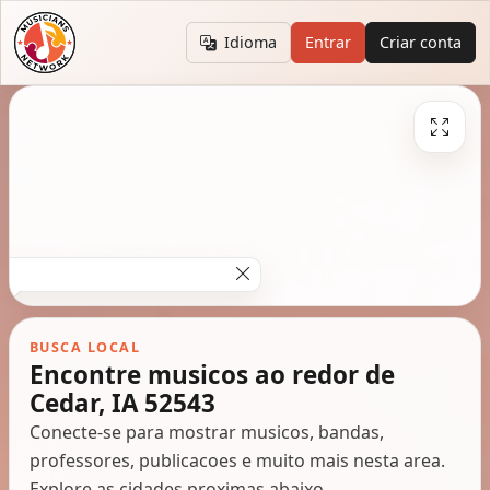
Idioma
Entrar
Criar conta
BUSCA LOCAL
Encontre musicos ao redor de
Cedar, IA 52543
Conecte-se para mostrar musicos, bandas,
professores, publicacoes e muito mais nesta area.
Explore as cidades proximas abaixo.