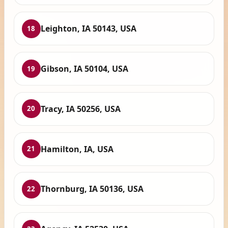
Leighton, IA 50143, USA
18
Gibson, IA 50104, USA
19
Tracy, IA 50256, USA
20
Hamilton, IA, USA
21
Thornburg, IA 50136, USA
22