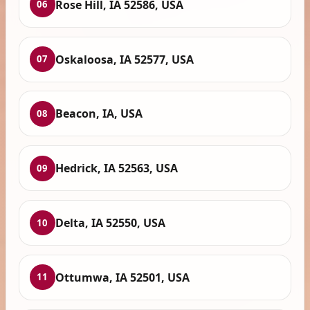
Rose Hill, IA 52586, USA
06
Oskaloosa, IA 52577, USA
07
Beacon, IA, USA
08
Hedrick, IA 52563, USA
09
Delta, IA 52550, USA
10
Ottumwa, IA 52501, USA
11