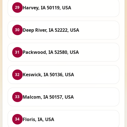
Harvey, IA 50119, USA
29
Deep River, IA 52222, USA
30
Packwood, IA 52580, USA
31
Keswick, IA 50136, USA
32
Malcom, IA 50157, USA
33
Floris, IA, USA
34