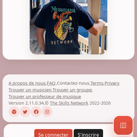
A propos de nous
,
FAQ
,
Contactez-nous
,
Terms
,
Privacy
Trouver un musicien
,
Trouver un groupe
,
Trouver un professeur de musique
Version 2.11.0.34
,
©
The Skills Network
2022-2026
Se connecter
S'inscrire