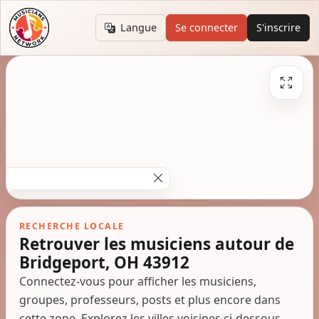
Langue
Se connecter
S'inscrire
RECHERCHE LOCALE
Retrouver les musiciens autour de
Bridgeport, OH 43912
Connectez-vous pour afficher les musiciens,
groupes, professeurs, posts et plus encore dans
cette zone. Explorez les villes voisines ci-dessous.