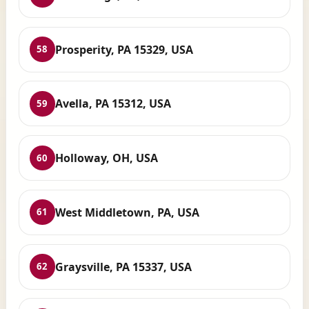
Prosperity, PA 15329, USA
58
Avella, PA 15312, USA
59
Holloway, OH, USA
60
West Middletown, PA, USA
61
Graysville, PA 15337, USA
62