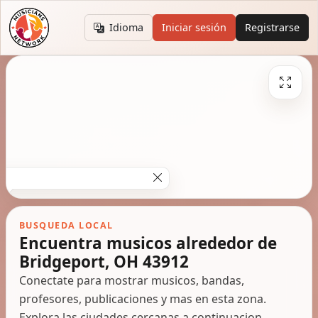
Idioma
Iniciar sesión
Registrarse
BUSQUEDA LOCAL
Encuentra musicos alrededor de
Bridgeport, OH 43912
Conectate para mostrar musicos, bandas,
profesores, publicaciones y mas en esta zona.
Explora las ciudades cercanas a continuacion.