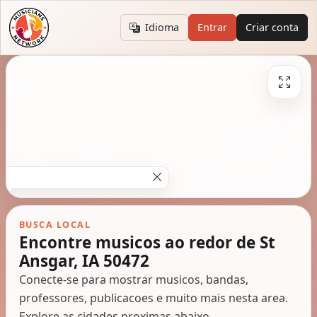
Idioma
Entrar
Criar conta
BUSCA LOCAL
Encontre musicos ao redor de St
Ansgar, IA 50472
Conecte-se para mostrar musicos, bandas,
professores, publicacoes e muito mais nesta area.
Explore as cidades proximas abaixo.