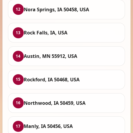
Nora Springs, IA 50458, USA
12
Rock Falls, IA, USA
13
Austin, MN 55912, USA
14
Rockford, IA 50468, USA
15
Northwood, IA 50459, USA
16
Manly, IA 50456, USA
17