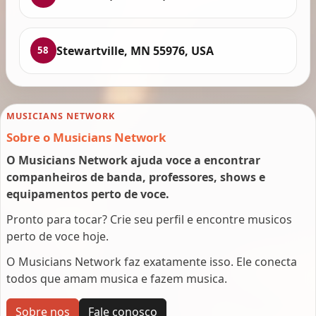
Stewartville, MN 55976, USA
58
MUSICIANS NETWORK
Sobre o Musicians Network
O Musicians Network ajuda voce a encontrar
companheiros de banda, professores, shows e
equipamentos perto de voce.
Pronto para tocar? Crie seu perfil e encontre musicos
perto de voce hoje.
O Musicians Network faz exatamente isso. Ele conecta
todos que amam musica e fazem musica.
Sobre nos
Fale conosco