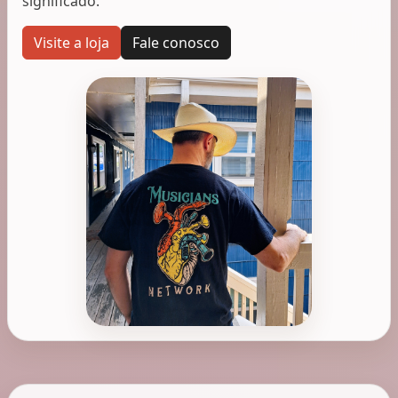
significado.
Visite a loja
Fale conosco