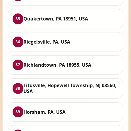
Quakertown, PA 18951, USA
35
Riegelsville, PA, USA
36
Richlandtown, PA 18955, USA
37
Titusville, Hopewell Township, NJ 08560,
38
USA
Horsham, PA, USA
39