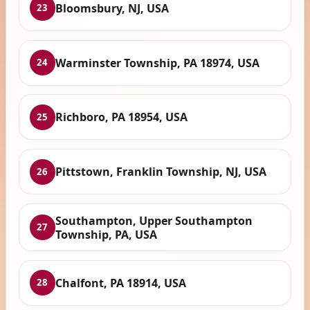
Bloomsbury, NJ, USA
23
Warminster Township, PA 18974, USA
24
Richboro, PA 18954, USA
25
Pittstown, Franklin Township, NJ, USA
26
Southampton, Upper Southampton
27
Township, PA, USA
Chalfont, PA 18914, USA
28