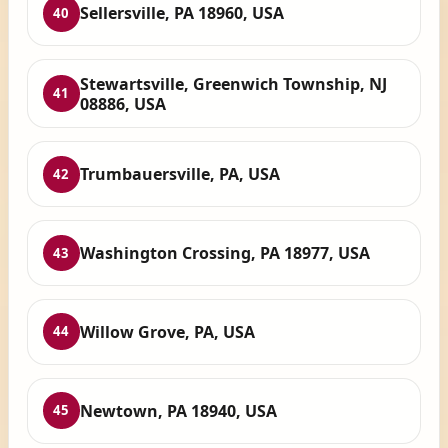
Sellersville, PA 18960, USA
40
Stewartsville, Greenwich Township, NJ
41
08886, USA
Trumbauersville, PA, USA
42
Washington Crossing, PA 18977, USA
43
Willow Grove, PA, USA
44
Newtown, PA 18940, USA
45