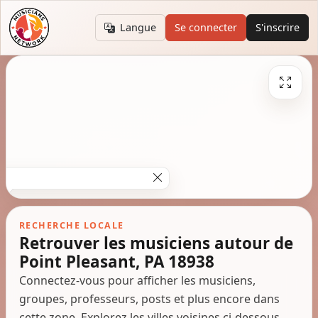
Langue
Se connecter
S'inscrire
RECHERCHE LOCALE
Retrouver les musiciens autour de
Point Pleasant, PA 18938
Connectez-vous pour afficher les musiciens,
groupes, professeurs, posts et plus encore dans
cette zone. Explorez les villes voisines ci-dessous.