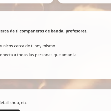
erca de ti companeros de banda, profesores,
 musicos cerca de ti hoy mismo.
onecta a todas las personas que aman la
tail shop, etc