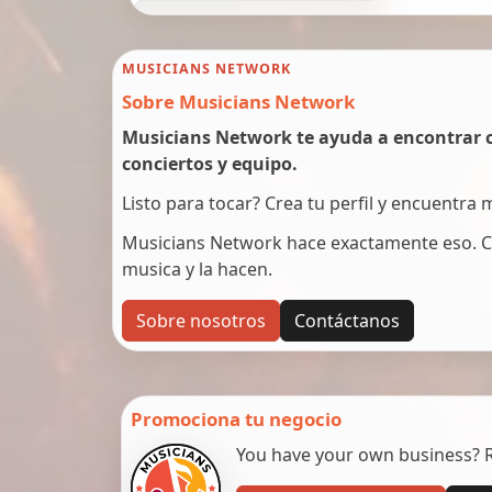
MUSICIANS NETWORK
Sobre Musicians Network
Musicians Network te ayuda a encontrar c
conciertos y equipo.
Listo para tocar? Crea tu perfil y encuentra
Musicians Network hace exactamente eso. C
musica y la hacen.
Sobre nosotros
Contáctanos
Promociona tu negocio
You have your own business? Re