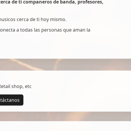
erca de ti companeros de banda, profesores,
 musicos cerca de ti hoy mismo.
onecta a todas las personas que aman la
tail shop, etc
táctanos