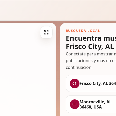
BUSQUEDA LOCAL
Encuentra mus
Frisco City, AL
Conectate para mostrar m
publicaciones y mas en es
continuacion.
Frisco City, AL 36
01
Monroeville, AL
03
36460, USA