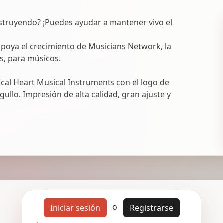
struyendo? ¡Puedes ayudar a mantener vivo el
oya el crecimiento de Musicians Network, la
s, para músicos.
al Heart Musical Instruments con el logo de
ullo. Impresión de alta calidad, gran ajuste y
o
Iniciar sesión
Registrarse