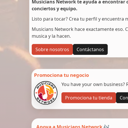
Musicians Network te ayuda a encontrar c
conciertos y equipo.
Listo para tocar? Crea tu perfil y encuentra
Musicians Network hace exactamente eso. C
musica y la hacen.
Sobre nosotros
Contáctanos
Promociona tu negocio
You have your own business? Re
Promociona tu tienda
Con
Apoya a Musicians Network 🎶