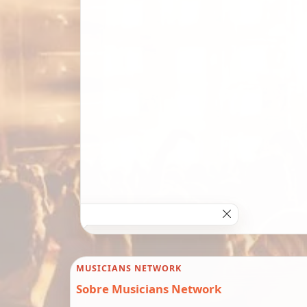
MUSICIANS NETWORK
Sobre Musicians Network