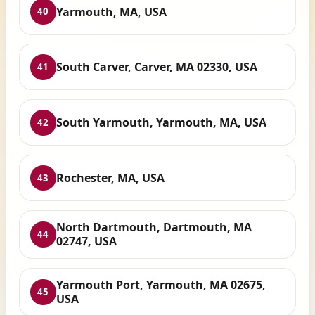
Yarmouth, MA, USA
40
South Carver, Carver, MA 02330, USA
41
South Yarmouth, Yarmouth, MA, USA
42
Rochester, MA, USA
43
North Dartmouth, Dartmouth, MA
44
02747, USA
Yarmouth Port, Yarmouth, MA 02675,
45
USA