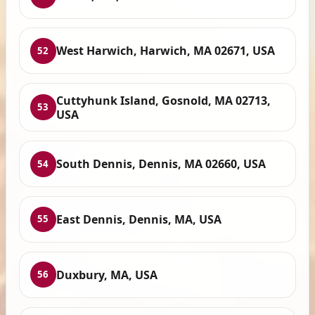
West Harwich, Harwich, MA 02671, USA
52
Cuttyhunk Island, Gosnold, MA 02713,
53
USA
South Dennis, Dennis, MA 02660, USA
54
East Dennis, Dennis, MA, USA
55
Duxbury, MA, USA
56