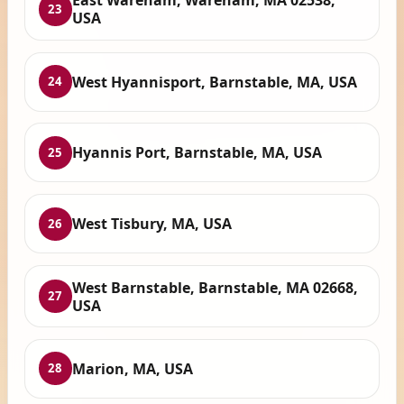
East Wareham, Wareham, MA 02538,
23
USA
West Hyannisport, Barnstable, MA, USA
24
Hyannis Port, Barnstable, MA, USA
25
West Tisbury, MA, USA
26
West Barnstable, Barnstable, MA 02668,
27
USA
Marion, MA, USA
28