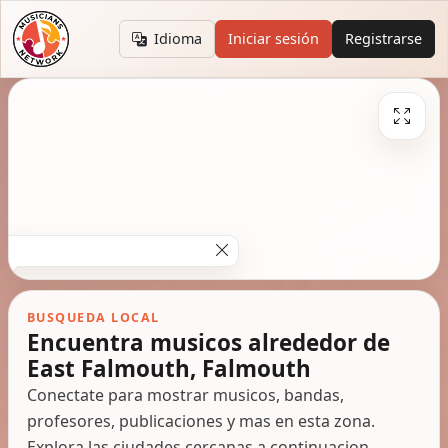
Idioma
Iniciar sesión
Registrarse
BUSQUEDA LOCAL
Encuentra musicos alrededor de
East Falmouth, Falmouth
Conectate para mostrar musicos, bandas,
profesores, publicaciones y mas en esta zona.
Explora las ciudades cercanas a continuacion.