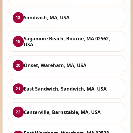
Sandwich, MA, USA
18
Sagamore Beach, Bourne, MA 02562,
19
USA
Onset, Wareham, MA, USA
20
East Sandwich, Sandwich, MA, USA
21
Centerville, Barnstable, MA, USA
22