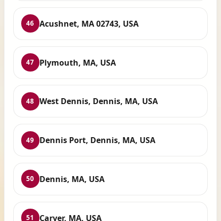
Acushnet, MA 02743, USA
46
Plymouth, MA, USA
47
West Dennis, Dennis, MA, USA
48
Dennis Port, Dennis, MA, USA
49
Dennis, MA, USA
50
Carver, MA, USA
51