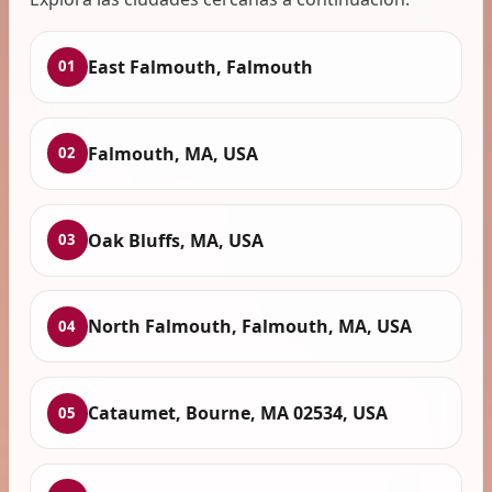
East Falmouth, Falmouth
01
Falmouth, MA, USA
02
Oak Bluffs, MA, USA
03
North Falmouth, Falmouth, MA, USA
04
Cataumet, Bourne, MA 02534, USA
05