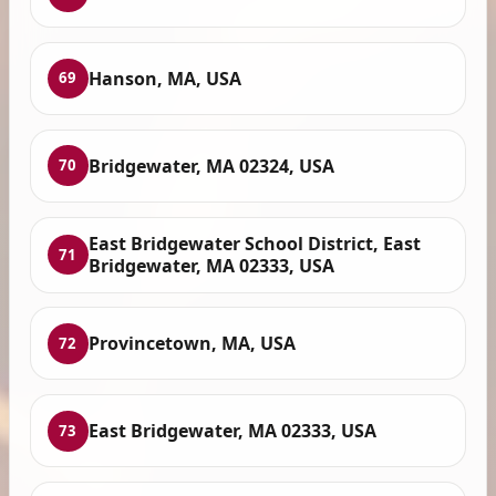
Hanson, MA, USA
69
Bridgewater, MA 02324, USA
70
East Bridgewater School District, East
71
Bridgewater, MA 02333, USA
Provincetown, MA, USA
72
East Bridgewater, MA 02333, USA
73