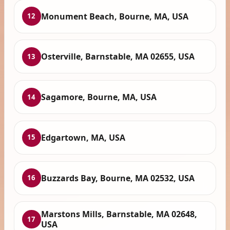
Monument Beach, Bourne, MA, USA
12
Osterville, Barnstable, MA 02655, USA
13
Sagamore, Bourne, MA, USA
14
Edgartown, MA, USA
15
Buzzards Bay, Bourne, MA 02532, USA
16
Marstons Mills, Barnstable, MA 02648,
17
USA