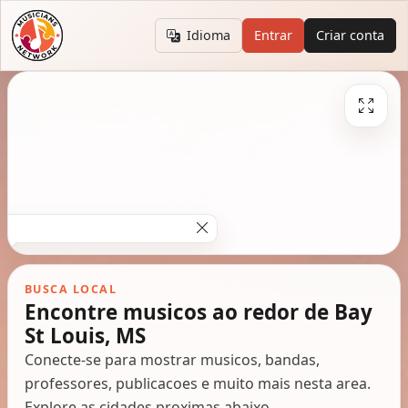
Idioma
Entrar
Criar conta
BUSCA LOCAL
Encontre musicos ao redor de Bay
St Louis, MS
Conecte-se para mostrar musicos, bandas,
professores, publicacoes e muito mais nesta area.
Explore as cidades proximas abaixo.