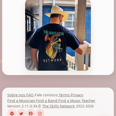
Sobre nos
,
FAQ
,
Fale conosco
,
Terms
,
Privacy
Find a Musician
,
Find a Band
,
Find a Music Teacher
Version 2.11.0.34
,
©
The Skills Network
2022-2026