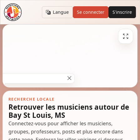
Langue
Se connecter
S'inscrire
RECHERCHE LOCALE
Retrouver les musiciens autour de
Bay St Louis, MS
Connectez-vous pour afficher les musiciens,
groupes, professeurs, posts et plus encore dans
cette zone. Explorez les villes voisines ci-dessous.