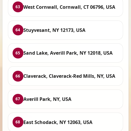
West Cornwall, Cornwall, CT 06796, USA
63
Stuyvesant, NY 12173, USA
64
Sand Lake, Averill Park, NY 12018, USA
65
Claverack, Claverack-Red Mills, NY, USA
66
Averill Park, NY, USA
67
East Schodack, NY 12063, USA
68