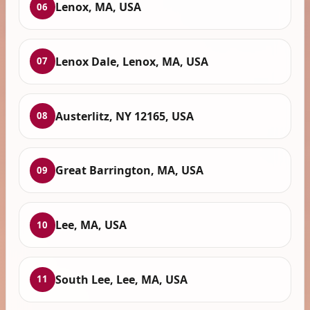
Lenox, MA, USA
06
Lenox Dale, Lenox, MA, USA
07
Austerlitz, NY 12165, USA
08
Great Barrington, MA, USA
09
Lee, MA, USA
10
South Lee, Lee, MA, USA
11