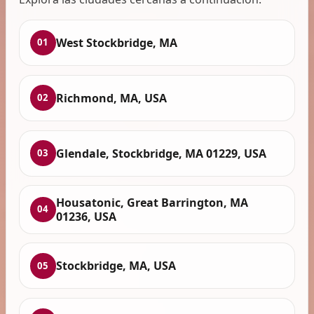
West Stockbridge, MA
01
Richmond, MA, USA
02
Glendale, Stockbridge, MA 01229, USA
03
Housatonic, Great Barrington, MA
04
01236, USA
Stockbridge, MA, USA
05