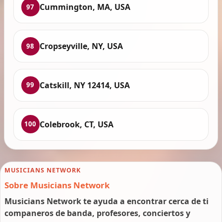
Cummington, MA, USA
97
Cropseyville, NY, USA
98
Catskill, NY 12414, USA
99
Colebrook, CT, USA
100
MUSICIANS NETWORK
Sobre Musicians Network
Musicians Network te ayuda a encontrar cerca de ti
companeros de banda, profesores, conciertos y