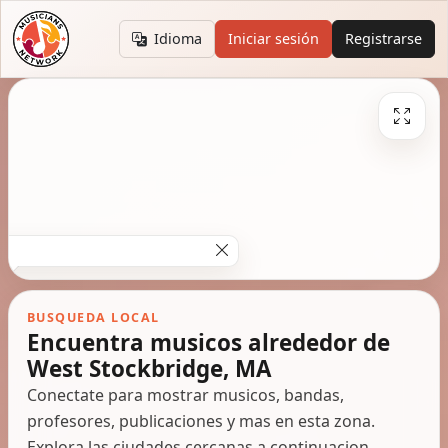
Idioma
Iniciar sesión
Registrarse
BUSQUEDA LOCAL
Encuentra musicos alrededor de
West Stockbridge, MA
Conectate para mostrar musicos, bandas,
profesores, publicaciones y mas en esta zona.
Explora las ciudades cercanas a continuacion.