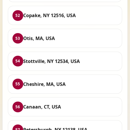
Copake, NY 12516, USA
52
Otis, MA, USA
53
Stottville, NY 12534, USA
54
Cheshire, MA, USA
55
Canaan, CT, USA
56
Petersburgh, NY 12138, USA
57