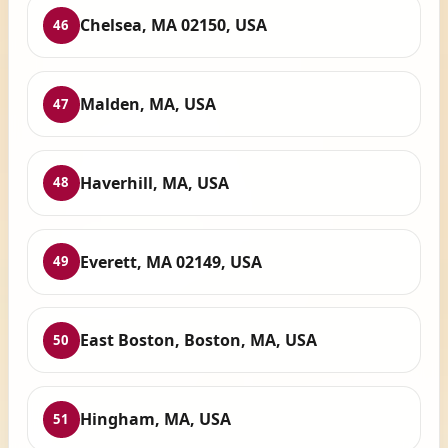
Chelsea, MA 02150, USA
46
Malden, MA, USA
47
Haverhill, MA, USA
48
Everett, MA 02149, USA
49
East Boston, Boston, MA, USA
50
Hingham, MA, USA
51