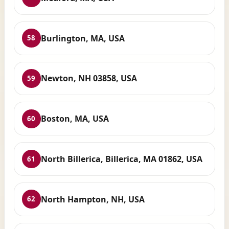
Burlington, MA, USA
58
Newton, NH 03858, USA
59
Boston, MA, USA
60
North Billerica, Billerica, MA 01862, USA
61
North Hampton, NH, USA
62