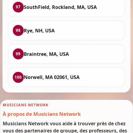
SouthField, Rockland, MA, USA
97
Rye, NH, USA
98
Braintree, MA, USA
99
Norwell, MA 02061, USA
100
MUSICIANS NETWORK
À propos de Musicians Network
Musicians Network vous aide à trouver près de chez
vous des partenaires de groupe, des professeurs, des