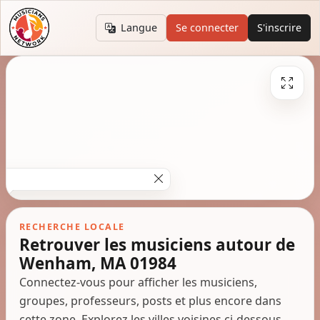
Langue
Se connecter
S'inscrire
RECHERCHE LOCALE
Retrouver les musiciens autour de
Wenham, MA 01984
Connectez-vous pour afficher les musiciens,
groupes, professeurs, posts et plus encore dans
cette zone. Explorez les villes voisines ci-dessous.