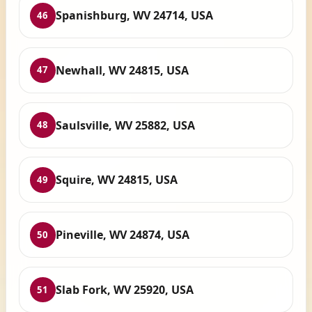
Spanishburg, WV 24714, USA
46
Newhall, WV 24815, USA
47
Saulsville, WV 25882, USA
48
Squire, WV 24815, USA
49
Pineville, WV 24874, USA
50
Slab Fork, WV 25920, USA
51