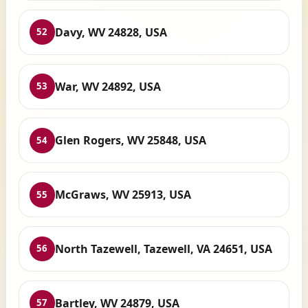
Davy, WV 24828, USA
52
War, WV 24892, USA
53
Glen Rogers, WV 25848, USA
54
McGraws, WV 25913, USA
55
North Tazewell, Tazewell, VA 24651, USA
56
Bartley, WV 24879, USA
57