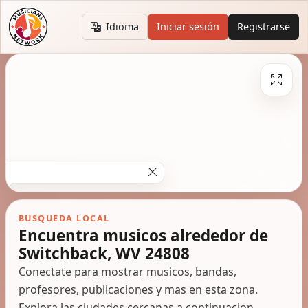
Idioma
Iniciar sesión
Registrarse
BUSQUEDA LOCAL
Encuentra musicos alrededor de
Switchback, WV 24808
Conectate para mostrar musicos, bandas,
profesores, publicaciones y mas en esta zona.
Explora las ciudades cercanas a continuacion.