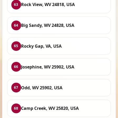
Rock View, WV 24818, USA
63
Big Sandy, WV 24828, USA
64
Rocky Gap, VA, USA
65
Josephine, WV 25902, USA
66
Odd, WV 25902, USA
67
Camp Creek, WV 25820, USA
68