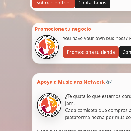
Sobre nosotros
Contáctanos
Promociona tu negocio
You have your own business? Re
Promociona tu tienda
Con
Apoya a Musicians Network 🎶
¿Te gusta lo que estamos con
jam!
Cada camiseta que compras ap
plataforma hecha por músico