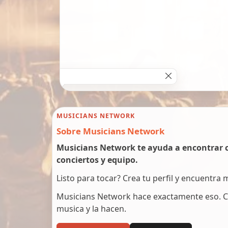
MUSICIANS NETWORK
Sobre Musicians Network
Musicians Network te ayuda a encontrar c
conciertos y equipo.
Listo para tocar? Crea tu perfil y encuentra
Musicians Network hace exactamente eso. C
musica y la hacen.