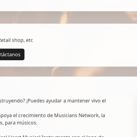
tail shop, etc
táctanos
struyendo? ¡Puedes ayudar a mantener vivo el
oya el crecimiento de Musicians Network, la
s, para músicos.