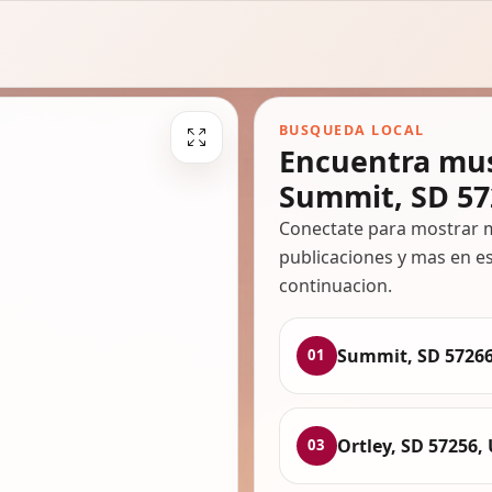
BUSQUEDA LOCAL
Encuentra mus
Summit, SD 57
Conectate para mostrar m
publicaciones y mas en es
continuacion.
Summit, SD 5726
01
Ortley, SD 57256,
03