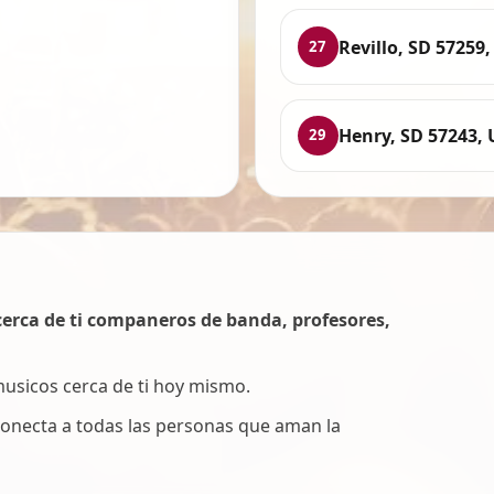
Revillo, SD 57259
27
Henry, SD 57243,
29
erca de ti companeros de banda, profesores,
 musicos cerca de ti hoy mismo.
onecta a todas las personas que aman la