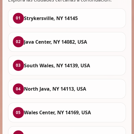
Strykersville, NY 14145
01
Java Center, NY 14082, USA
02
South Wales, NY 14139, USA
03
North Java, NY 14113, USA
04
Wales Center, NY 14169, USA
05