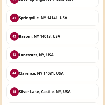
Springville, NY 14141, USA
41
Basom, NY 14013, USA
42
Lancaster, NY, USA
43
Clarence, NY 14031, USA
44
Silver Lake, Castile, NY, USA
45