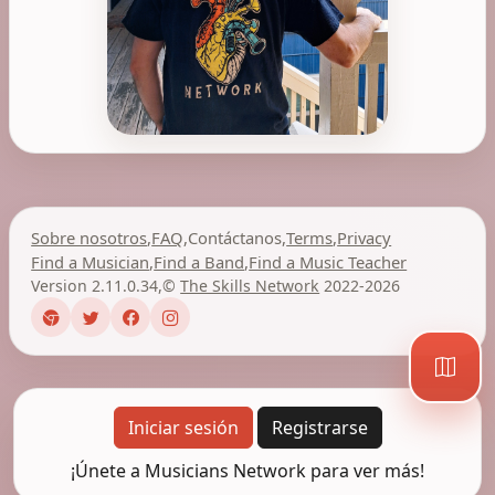
Sobre nosotros
,
FAQ
,
Contáctanos
,
Terms
,
Privacy
Find a Musician
,
Find a Band
,
Find a Music Teacher
Version 2.11.0.34
,
©
The Skills Network
2022-2026
Iniciar sesión
Registrarse
¡Únete a Musicians Network para ver más!