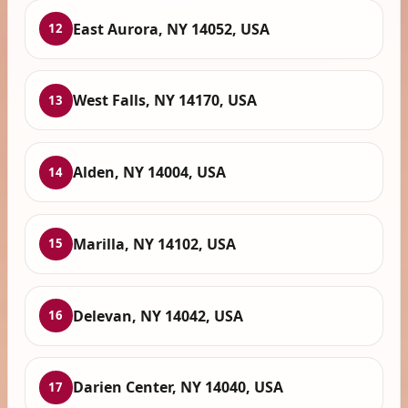
East Aurora, NY 14052, USA
12
West Falls, NY 14170, USA
13
Alden, NY 14004, USA
14
Marilla, NY 14102, USA
15
Delevan, NY 14042, USA
16
Darien Center, NY 14040, USA
17