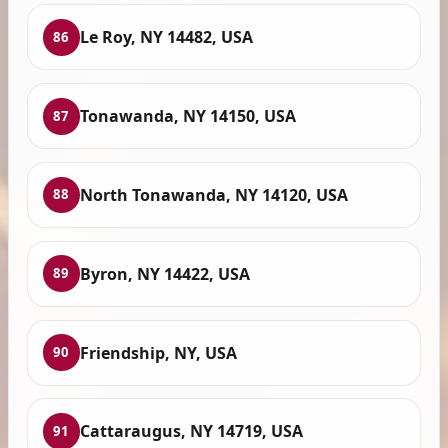
Le Roy, NY 14482, USA
86
Tonawanda, NY 14150, USA
87
North Tonawanda, NY 14120, USA
88
Byron, NY 14422, USA
89
Friendship, NY, USA
90
Cattaraugus, NY 14719, USA
91