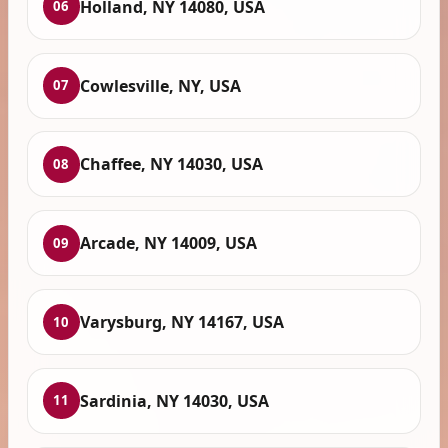
Holland, NY 14080, USA
06
Cowlesville, NY, USA
07
Chaffee, NY 14030, USA
08
Arcade, NY 14009, USA
09
Varysburg, NY 14167, USA
10
Sardinia, NY 14030, USA
11