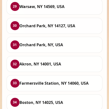
Warsaw, NY 14569, USA
29
Orchard Park, NY 14127, USA
30
Orchard Park, NY, USA
31
Akron, NY 14001, USA
32
Farmersville Station, NY 14060, USA
33
Boston, NY 14025, USA
34