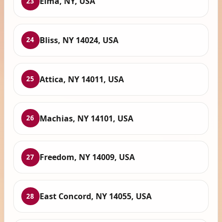
Elma, NY, USA
23
Bliss, NY 14024, USA
24
Attica, NY 14011, USA
25
Machias, NY 14101, USA
26
Freedom, NY 14009, USA
27
East Concord, NY 14055, USA
28