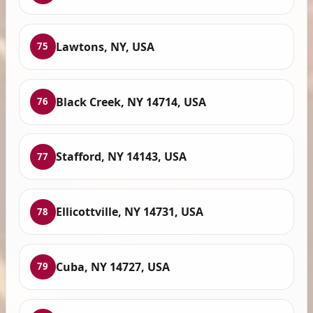
Lawtons, NY, USA
75
Black Creek, NY 14714, USA
76
Stafford, NY 14143, USA
77
Ellicottville, NY 14731, USA
78
Cuba, NY 14727, USA
79