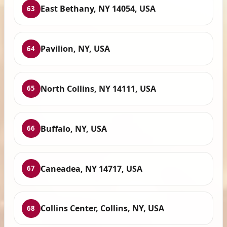
East Bethany, NY 14054, USA
63
Pavilion, NY, USA
64
North Collins, NY 14111, USA
65
Buffalo, NY, USA
66
Caneadea, NY 14717, USA
67
Collins Center, Collins, NY, USA
68