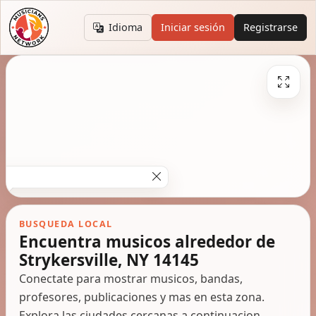
Idioma
Iniciar sesión
Registrarse
BUSQUEDA LOCAL
Encuentra musicos alrededor de
Strykersville, NY 14145
Conectate para mostrar musicos, bandas,
profesores, publicaciones y mas en esta zona.
Explora las ciudades cercanas a continuacion.