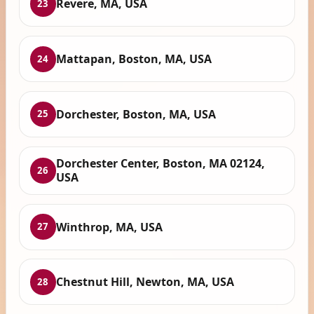
Revere, MA, USA
23
Mattapan, Boston, MA, USA
24
Dorchester, Boston, MA, USA
25
Dorchester Center, Boston, MA 02124,
26
USA
Winthrop, MA, USA
27
Chestnut Hill, Newton, MA, USA
28