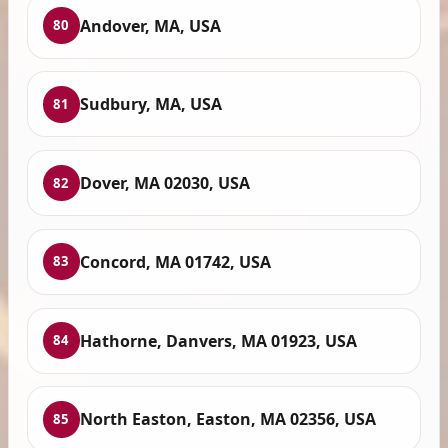
Andover, MA, USA
80
Sudbury, MA, USA
81
Dover, MA 02030, USA
82
Concord, MA 01742, USA
83
Hathorne, Danvers, MA 01923, USA
84
North Easton, Easton, MA 02356, USA
85