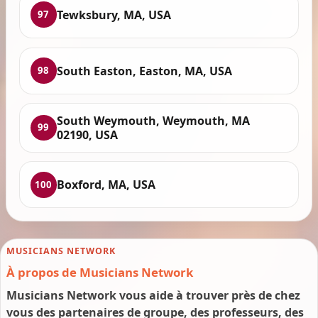
Tewksbury, MA, USA
97
South Easton, Easton, MA, USA
98
South Weymouth, Weymouth, MA
99
02190, USA
Boxford, MA, USA
100
MUSICIANS NETWORK
À propos de Musicians Network
Musicians Network vous aide à trouver près de chez
vous des partenaires de groupe, des professeurs, des