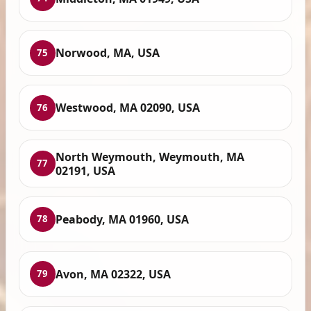
Norwood, MA, USA
75
Westwood, MA 02090, USA
76
North Weymouth, Weymouth, MA
77
02191, USA
Peabody, MA 01960, USA
78
Avon, MA 02322, USA
79