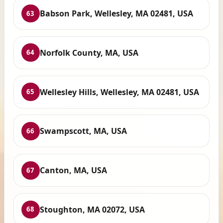
Babson Park, Wellesley, MA 02481, USA
63
Norfolk County, MA, USA
64
Wellesley Hills, Wellesley, MA 02481, USA
65
Swampscott, MA, USA
66
Canton, MA, USA
67
Stoughton, MA 02072, USA
68