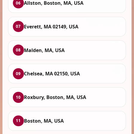
Allston, Boston, MA, USA
06
Everett, MA 02149, USA
07
Malden, MA, USA
08
Chelsea, MA 02150, USA
09
Roxbury, Boston, MA, USA
10
Boston, MA, USA
11