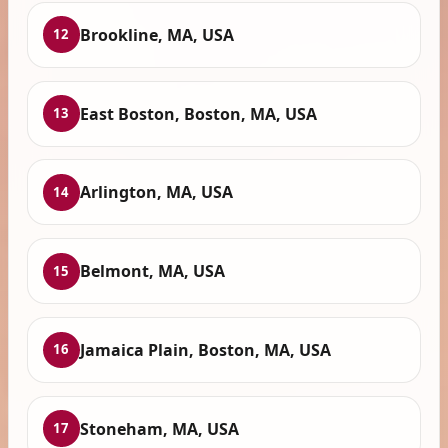
Brookline, MA, USA
12
East Boston, Boston, MA, USA
13
Arlington, MA, USA
14
Belmont, MA, USA
15
Jamaica Plain, Boston, MA, USA
16
Stoneham, MA, USA
17