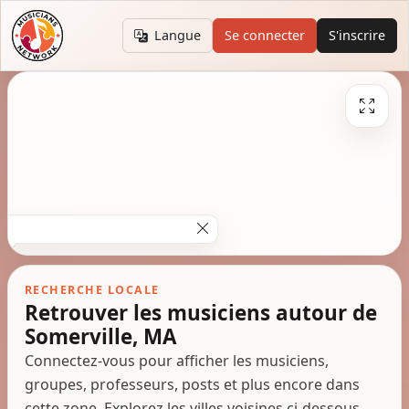
Langue
Se connecter
S'inscrire
RECHERCHE LOCALE
Retrouver les musiciens autour de
Somerville, MA
Connectez-vous pour afficher les musiciens,
groupes, professeurs, posts et plus encore dans
cette zone. Explorez les villes voisines ci-dessous.