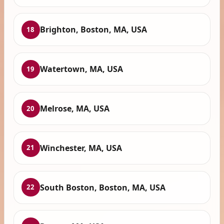
Brighton, Boston, MA, USA
18
Watertown, MA, USA
19
Melrose, MA, USA
20
Winchester, MA, USA
21
South Boston, Boston, MA, USA
22