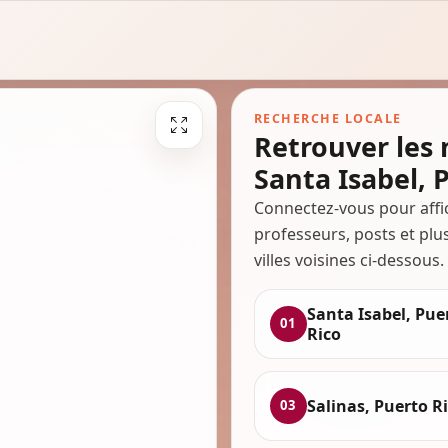
RECHERCHE LOCALE
Retrouver les
Santa Isabel, 
Connectez-vous pour affi
professeurs, posts et plu
villes voisines ci-dessous.
Santa Isabel, Pue
01
Rico
Salinas, Puerto R
03