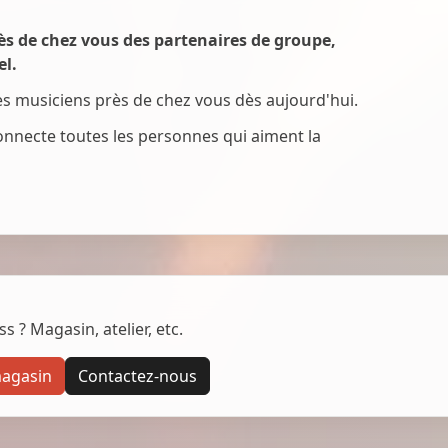
s de chez vous des partenaires de groupe,
el.
des musiciens près de chez vous dès aujourd'hui.
onnecte toutes les personnes qui aiment la
 ? Magasin, atelier, etc.
magasin
Contactez-nous