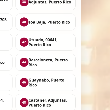
Adjuntas, Puerto Rico
38
703,
Toa Baja, Puerto Rico
40
Utuado, 00641,
42
Puerto Rico
Barceloneta, Puerto
ico
44
Rico
Guaynabo, Puerto
46
Rico
4,
Castaner, Adjuntas,
48
Puerto Rico