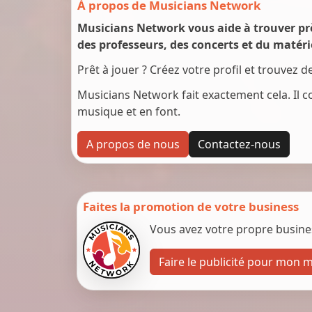
À propos de Musicians Network
Musicians Network vous aide à trouver prè
des professeurs, des concerts et du matéri
Prêt à jouer ? Créez votre profil et trouvez 
Musicians Network fait exactement cela. Il c
musique et en font.
A propos de nous
Contactez-nous
Faites la promotion de votre business
Vous avez votre propre business
Faire le publicité pour mon 