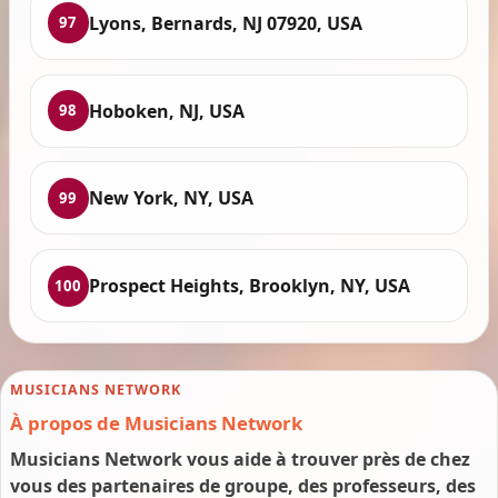
Lyons, Bernards, NJ 07920, USA
97
Hoboken, NJ, USA
98
New York, NY, USA
99
Prospect Heights, Brooklyn, NY, USA
100
MUSICIANS NETWORK
À propos de Musicians Network
Musicians Network vous aide à trouver près de chez
vous des partenaires de groupe, des professeurs, des