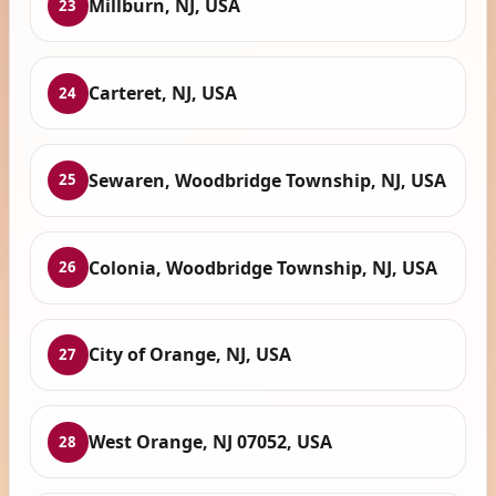
Millburn, NJ, USA
23
Carteret, NJ, USA
24
Sewaren, Woodbridge Township, NJ, USA
25
Colonia, Woodbridge Township, NJ, USA
26
City of Orange, NJ, USA
27
West Orange, NJ 07052, USA
28