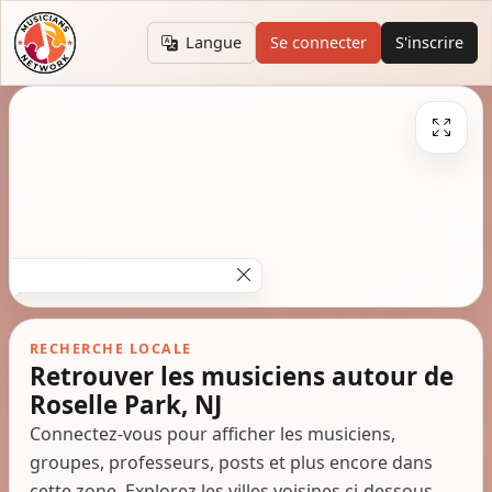
Langue
Se connecter
S'inscrire
RECHERCHE LOCALE
Retrouver les musiciens autour de
Roselle Park, NJ
Connectez-vous pour afficher les musiciens,
groupes, professeurs, posts et plus encore dans
cette zone. Explorez les villes voisines ci-dessous.