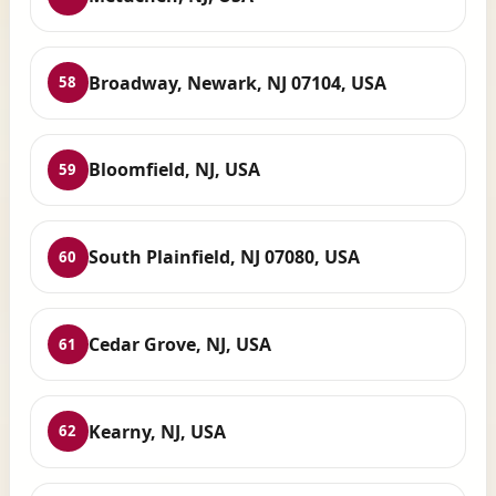
Broadway, Newark, NJ 07104, USA
58
Bloomfield, NJ, USA
59
South Plainfield, NJ 07080, USA
60
Cedar Grove, NJ, USA
61
Kearny, NJ, USA
62