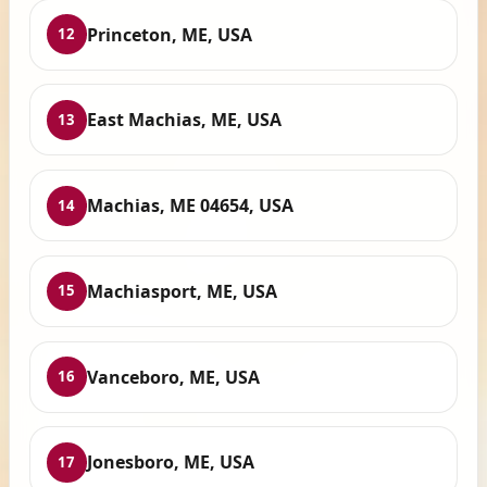
Princeton, ME, USA
12
East Machias, ME, USA
13
Machias, ME 04654, USA
14
Machiasport, ME, USA
15
Vanceboro, ME, USA
16
Jonesboro, ME, USA
17