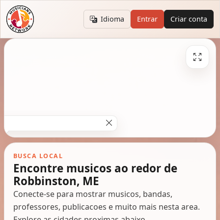
Idioma
Entrar
Criar conta
BUSCA LOCAL
Encontre musicos ao redor de
Robbinston, ME
Conecte-se para mostrar musicos, bandas,
professores, publicacoes e muito mais nesta area.
Explore as cidades proximas abaixo.