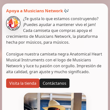
Apoya a Musicians Network 🎶
¿Te gusta lo que estamos construyendo?
¡Puedes ayudar a mantener vivo el jam!
Cada camiseta que compras apoya el
crecimiento de Musicians Network, la plataforma
hecha por músicos, para músicos.
Consigue nuestra camiseta negra Anatomical Heart
Musical Instruments con el logo de Musicians
Network y luce tu pasión con orgullo. Impresión de
alta calidad, gran ajuste y mucho significado.
Visita la tienda
Contáctanos