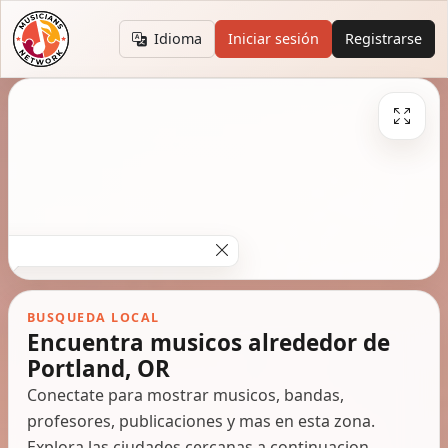
Idioma
Iniciar sesión
Registrarse
BUSQUEDA LOCAL
Encuentra musicos alrededor de
Portland, OR
Conectate para mostrar musicos, bandas,
profesores, publicaciones y mas en esta zona.
Explora las ciudades cercanas a continuacion.