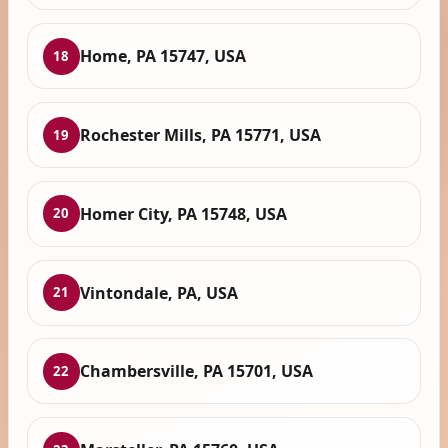
Home, PA 15747, USA
18
Rochester Mills, PA 15771, USA
19
Homer City, PA 15748, USA
20
Vintondale, PA, USA
21
Chambersville, PA 15701, USA
22