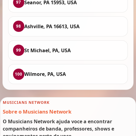
Seanor, PA 15953, USA
97
Ashville, PA 16613, USA
98
St Michael, PA, USA
99
Wilmore, PA, USA
100
MUSICIANS NETWORK
Sobre o Musicians Network
O Musicians Network ajuda voce a encontrar
companheiros de banda, professores, shows e
equipamentos perto de voce.