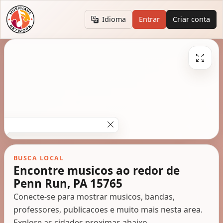
Idioma
Entrar
Criar conta
BUSCA LOCAL
Encontre musicos ao redor de
Penn Run, PA 15765
Conecte-se para mostrar musicos, bandas,
professores, publicacoes e muito mais nesta area.
Explore as cidades proximas abaixo.