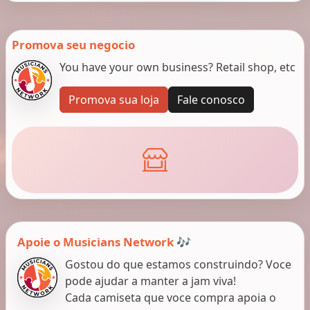
Promova seu negocio
You have your own business? Retail shop, etc
Promova sua loja
Fale conosco
Apoie o Musicians Network 🎶
Gostou do que estamos construindo? Voce
pode ajudar a manter a jam viva!
Cada camiseta que voce compra apoia o