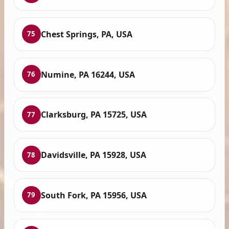
Chest Springs, PA, USA
75
Numine, PA 16244, USA
76
Clarksburg, PA 15725, USA
77
Davidsville, PA 15928, USA
78
South Fork, PA 15956, USA
79