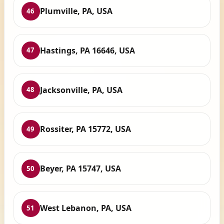
Plumville, PA, USA
46
Hastings, PA 16646, USA
47
Jacksonville, PA, USA
48
Rossiter, PA 15772, USA
49
Beyer, PA 15747, USA
50
West Lebanon, PA, USA
51