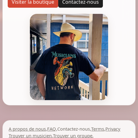
Visiter la boutique
Contactez-nous
A propos de nous
,
FAQ
,
Contactez-nous
,
Terms
,
Privacy
Trouver un musicien
,
Trouver un groupe
,