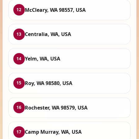
McCleary, WA 98557, USA
12
Centralia, WA, USA
13
Yelm, WA, USA
14
Roy, WA 98580, USA
15
Rochester, WA 98579, USA
16
Camp Murray, WA, USA
17