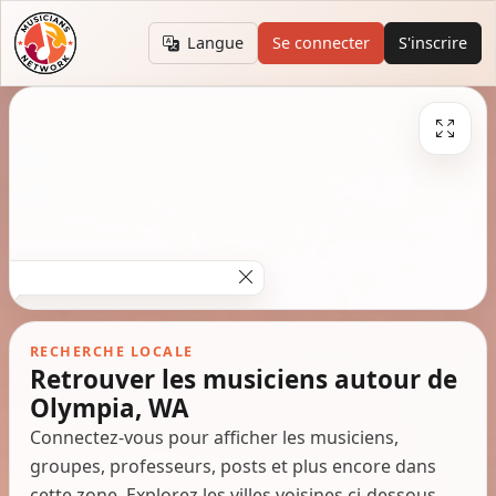
Langue
Se connecter
S'inscrire
RECHERCHE LOCALE
Retrouver les musiciens autour de
Olympia, WA
Connectez-vous pour afficher les musiciens,
groupes, professeurs, posts et plus encore dans
cette zone. Explorez les villes voisines ci-dessous.