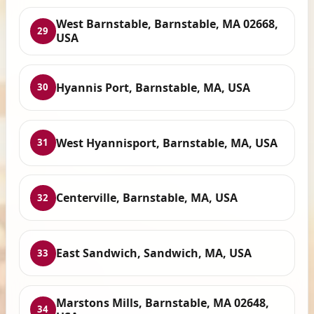
West Barnstable, Barnstable, MA 02668,
29
USA
Hyannis Port, Barnstable, MA, USA
30
West Hyannisport, Barnstable, MA, USA
31
Centerville, Barnstable, MA, USA
32
East Sandwich, Sandwich, MA, USA
33
Marstons Mills, Barnstable, MA 02648,
34