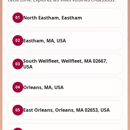
North Eastham, Eastham
01
Eastham, MA, USA
02
South Wellfleet, Wellfleet, MA 02667,
03
USA
Orleans, MA, USA
04
East Orleans, Orleans, MA 02653, USA
05