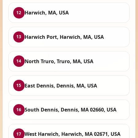
Harwich, MA, USA
12
Harwich Port, Harwich, MA, USA
13
North Truro, Truro, MA, USA
14
East Dennis, Dennis, MA, USA
15
South Dennis, Dennis, MA 02660, USA
16
West Harwich, Harwich, MA 02671, USA
17