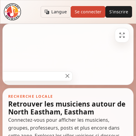
Langue
Se connecter
S'inscrire
RECHERCHE LOCALE
Retrouver les musiciens autour de
North Eastham, Eastham
Connectez-vous pour afficher les musiciens,
groupes, professeurs, posts et plus encore dans
cette zone. Explorez les villes voisines ci-dessous.