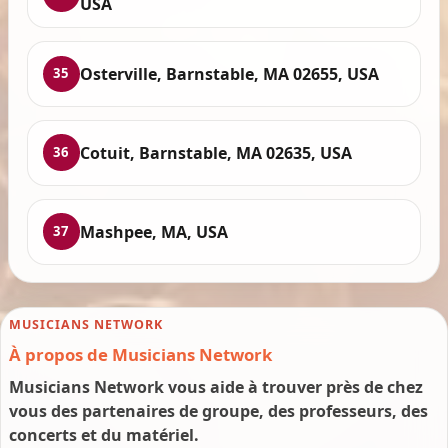
USA
Osterville, Barnstable, MA 02655, USA
35
Cotuit, Barnstable, MA 02635, USA
36
Mashpee, MA, USA
37
MUSICIANS NETWORK
À propos de Musicians Network
Musicians Network vous aide à trouver près de chez
vous des partenaires de groupe, des professeurs, des
concerts et du matériel.