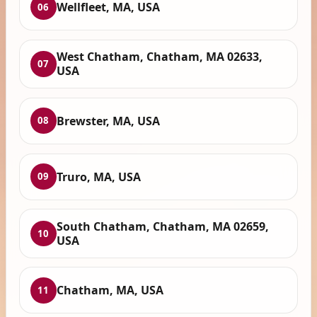
Wellfleet, MA, USA
06
West Chatham, Chatham, MA 02633,
07
USA
Brewster, MA, USA
08
Truro, MA, USA
09
South Chatham, Chatham, MA 02659,
10
USA
Chatham, MA, USA
11