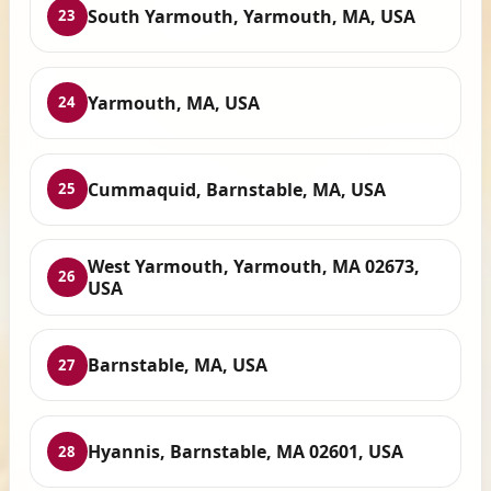
South Yarmouth, Yarmouth, MA, USA
23
Yarmouth, MA, USA
24
Cummaquid, Barnstable, MA, USA
25
West Yarmouth, Yarmouth, MA 02673,
26
USA
Barnstable, MA, USA
27
Hyannis, Barnstable, MA 02601, USA
28