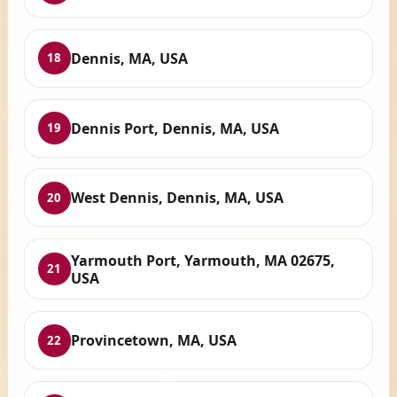
Dennis, MA, USA
18
Dennis Port, Dennis, MA, USA
19
West Dennis, Dennis, MA, USA
20
Yarmouth Port, Yarmouth, MA 02675,
21
USA
Provincetown, MA, USA
22