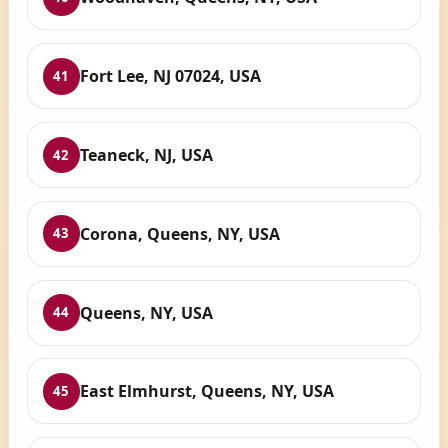
Fort Lee, NJ 07024, USA
41
Teaneck, NJ, USA
42
Corona, Queens, NY, USA
43
Queens, NY, USA
44
East Elmhurst, Queens, NY, USA
45