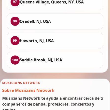
Queens Village, Queens, NY, USA
97
Oradell, NJ, USA
98
Haworth, NJ, USA
99
Saddle Brook, NJ, USA
100
MUSICIANS NETWORK
Sobre Musicians Network
Musicians Network te ayuda a encontrar cerca de ti
companeros de banda, profesores, conciertos y
equipo.