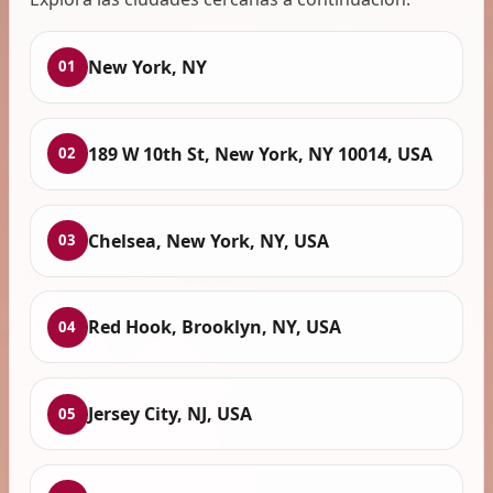
New York, NY
01
189 W 10th St, New York, NY 10014, USA
02
Chelsea, New York, NY, USA
03
Red Hook, Brooklyn, NY, USA
04
Jersey City, NJ, USA
05