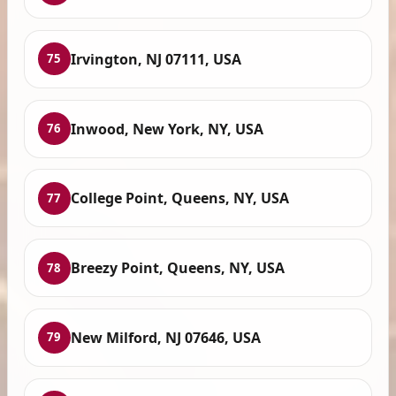
Irvington, NJ 07111, USA
75
Inwood, New York, NY, USA
76
College Point, Queens, NY, USA
77
Breezy Point, Queens, NY, USA
78
New Milford, NJ 07646, USA
79