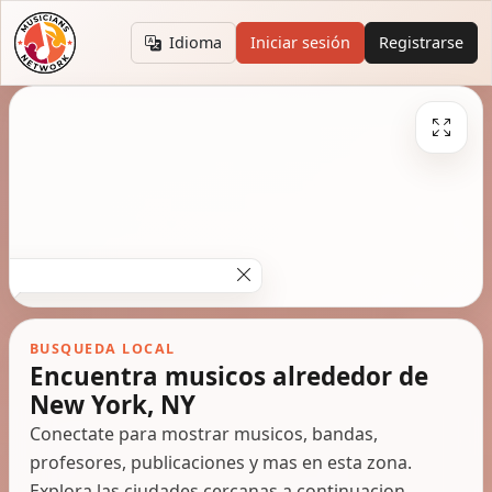
Idioma
Iniciar sesión
Registrarse
BUSQUEDA LOCAL
Encuentra musicos alrededor de
New York, NY
Conectate para mostrar musicos, bandas,
profesores, publicaciones y mas en esta zona.
Explora las ciudades cercanas a continuacion.