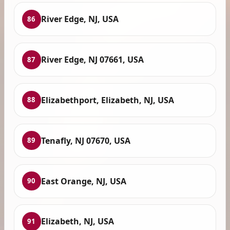
River Edge, NJ, USA
86
River Edge, NJ 07661, USA
87
Elizabethport, Elizabeth, NJ, USA
88
Tenafly, NJ 07670, USA
89
East Orange, NJ, USA
90
Elizabeth, NJ, USA
91