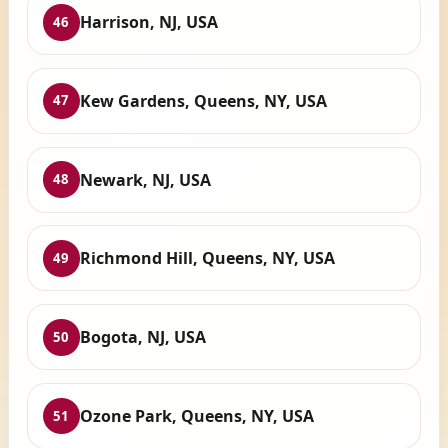
Harrison, NJ, USA
46
Kew Gardens, Queens, NY, USA
47
Newark, NJ, USA
48
Richmond Hill, Queens, NY, USA
49
Bogota, NJ, USA
50
Ozone Park, Queens, NY, USA
51