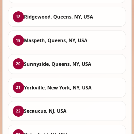
Ridgewood, Queens, NY, USA
18
Maspeth, Queens, NY, USA
19
Sunnyside, Queens, NY, USA
20
Yorkville, New York, NY, USA
21
Secaucus, NJ, USA
22