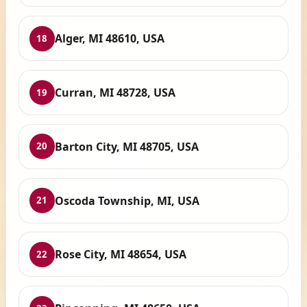
Alger, MI 48610, USA
18
Curran, MI 48728, USA
19
Barton City, MI 48705, USA
20
Oscoda Township, MI, USA
21
Rose City, MI 48654, USA
22