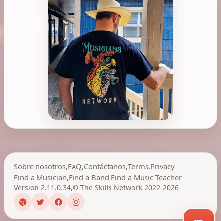
Sobre nosotros
,
FAQ
,
Contáctanos
,
Terms
,
Privacy
Find a Musician
,
Find a Band
,
Find a Music Teacher
Version 2.11.0.34
,
©
The Skills Network
2022-2026