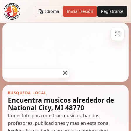
Idioma
Iniciar sesión
Registrarse
BUSQUEDA LOCAL
Encuentra musicos alrededor de
National City, MI 48770
Conectate para mostrar musicos, bandas,
profesores, publicaciones y mas en esta zona.
Explora las ciudades cercanas a continuacion.