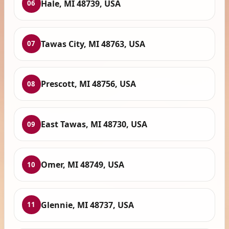
Hale, MI 48739, USA
06
Tawas City, MI 48763, USA
07
Prescott, MI 48756, USA
08
East Tawas, MI 48730, USA
09
Omer, MI 48749, USA
10
Glennie, MI 48737, USA
11