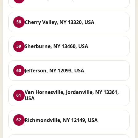
Cherry Valley, NY 13320, USA
58
Sherburne, NY 13460, USA
59
Jefferson, NY 12093, USA
60
Van Hornesville, Jordanville, NY 13361,
61
USA
Richmondville, NY 12149, USA
62