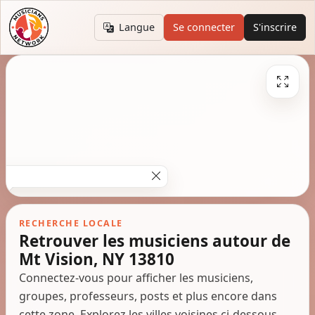
Langue
Se connecter
S'inscrire
RECHERCHE LOCALE
Retrouver les musiciens autour de
Mt Vision, NY 13810
Connectez-vous pour afficher les musiciens,
groupes, professeurs, posts et plus encore dans
cette zone. Explorez les villes voisines ci-dessous.