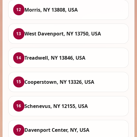
Morris, NY 13808, USA
12
West Davenport, NY 13750, USA
13
Treadwell, NY 13846, USA
14
Cooperstown, NY 13326, USA
15
Schenevus, NY 12155, USA
16
Davenport Center, NY, USA
17