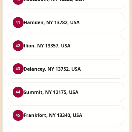
Hamden, NY 13782, USA
41
Ilion, NY 13357, USA
42
Delancey, NY 13752, USA
43
Summit, NY 12175, USA
44
Frankfort, NY 13340, USA
45