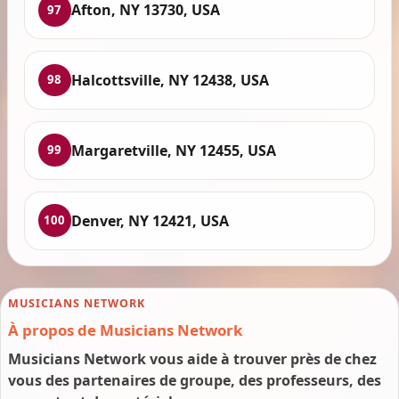
Afton, NY 13730, USA
97
Halcottsville, NY 12438, USA
98
Margaretville, NY 12455, USA
99
Denver, NY 12421, USA
100
MUSICIANS NETWORK
À propos de Musicians Network
Musicians Network vous aide à trouver près de chez
vous des partenaires de groupe, des professeurs, des