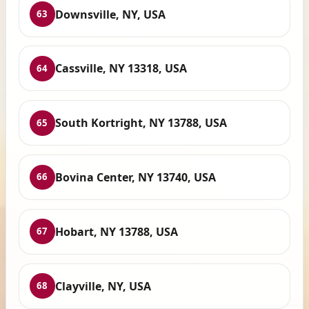
Downsville, NY, USA
63
Cassville, NY 13318, USA
64
South Kortright, NY 13788, USA
65
Bovina Center, NY 13740, USA
66
Hobart, NY 13788, USA
67
Clayville, NY, USA
68