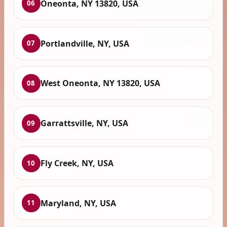
Oneonta, NY 13820, USA
06
Portlandville, NY, USA
07
West Oneonta, NY 13820, USA
08
Garrattsville, NY, USA
09
Fly Creek, NY, USA
10
Maryland, NY, USA
11