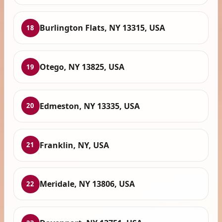
Burlington Flats, NY 13315, USA
18
Otego, NY 13825, USA
19
Edmeston, NY 13335, USA
20
Franklin, NY, USA
21
Meridale, NY 13806, USA
22