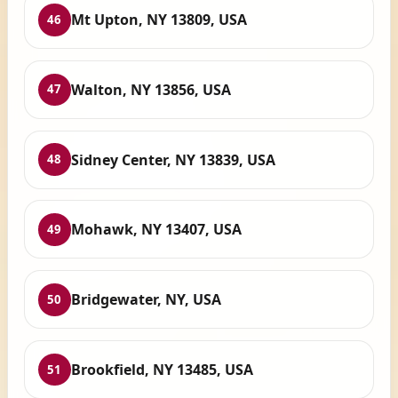
Mt Upton, NY 13809, USA
46
Walton, NY 13856, USA
47
Sidney Center, NY 13839, USA
48
Mohawk, NY 13407, USA
49
Bridgewater, NY, USA
50
Brookfield, NY 13485, USA
51