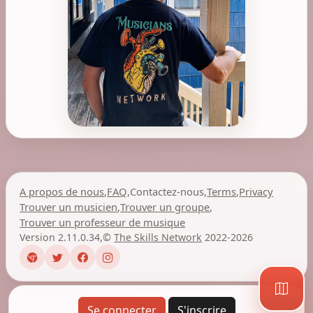
A propos de nous
,
FAQ
,
Contactez-nous
,
Terms
,
Privacy
Trouver un musicien
,
Trouver un groupe
,
Trouver un professeur de musique
Version 2.11.0.34
,
©
The Skills Network
2022-2026
Se connecter
S'inscrire