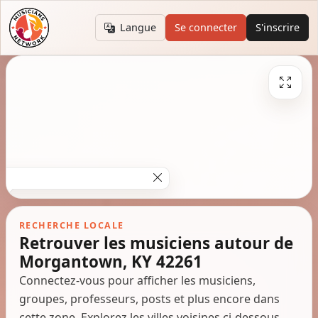
Langue
Se connecter
S'inscrire
RECHERCHE LOCALE
Retrouver les musiciens autour de
Morgantown, KY 42261
Connectez-vous pour afficher les musiciens,
groupes, professeurs, posts et plus encore dans
cette zone. Explorez les villes voisines ci-dessous.