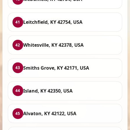
Leitchfield, KY 42754, USA
41
Whitesville, KY 42378, USA
42
Smiths Grove, KY 42171, USA
43
Island, KY 42350, USA
44
Alvaton, KY 42122, USA
45