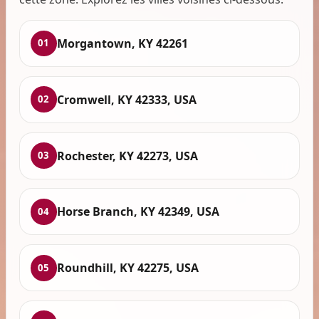
Morgantown, KY 42261
01
Cromwell, KY 42333, USA
02
Rochester, KY 42273, USA
03
Horse Branch, KY 42349, USA
04
Roundhill, KY 42275, USA
05