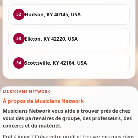
Hudson, KY 40145, USA
52
Elkton, KY 42220, USA
53
Scottsville, KY 42164, USA
54
MUSICIANS NETWORK
À propos de Musicians Network
Musicians Network vous aide à trouver près de chez
vous des partenaires de groupe, des professeurs, des
concerts et du matériel.
Prêt à jouer ? Créez votre profil et trouvez des musiciens