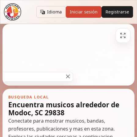
Idioma
Iniciar sesión
Registrarse
BUSQUEDA LOCAL
Encuentra musicos alrededor de
Modoc, SC 29838
Conectate para mostrar musicos, bandas,
profesores, publicaciones y mas en esta zona.
Explora las ciudades cercanas a continuacion.