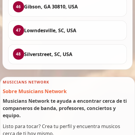
Gibson, GA 30810, USA
46
Lowndesville, SC, USA
47
Silverstreet, SC, USA
48
MUSICIANS NETWORK
Sobre Musicians Network
Musicians Network te ayuda a encontrar cerca de ti
companeros de banda, profesores, conciertos y
equipo.
Listo para tocar? Crea tu perfil y encuentra musicos
cerca de ti hoy mismo.