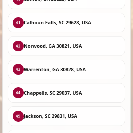
Calhoun Falls, SC 29628, USA
41
Norwood, GA 30821, USA
42
Warrenton, GA 30828, USA
43
Chappells, SC 29037, USA
44
Jackson, SC 29831, USA
45