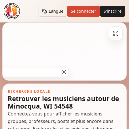
Langue
Se connecter
S'inscrire
RECHERCHE LOCALE
Retrouver les musiciens autour de
Minocqua, WI 54548
Connectez-vous pour afficher les musiciens,
groupes, professeurs, posts et plus encore dans
cette zone. Explorez les villes voisines ci-dessous.