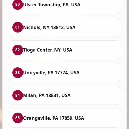
Ulster Township, PA, USA
80
Nichols, NY 13812, USA
81
Tioga Center, NY, USA
82
Unityville, PA 17774, USA
83
Milan, PA 18831, USA
84
Orangeville, PA 17859, USA
85