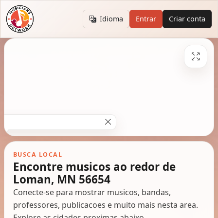
Idioma
Entrar
Criar conta
BUSCA LOCAL
Encontre musicos ao redor de
Loman, MN 56654
Conecte-se para mostrar musicos, bandas,
professores, publicacoes e muito mais nesta area.
Explore as cidades proximas abaixo.