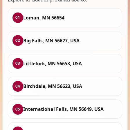
Loman, MN 56654
01
Big Falls, MN 56627, USA
02
Littlefork, MN 56653, USA
03
Birchdale, MN 56623, USA
04
International Falls, MN 56649, USA
05