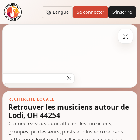
Langue
Se connecter
S'inscrire
RECHERCHE LOCALE
Retrouver les musiciens autour de
Lodi, OH 44254
Connectez-vous pour afficher les musiciens,
groupes, professeurs, posts et plus encore dans
cette zone. Explorez les villes voisines ci-dessous.