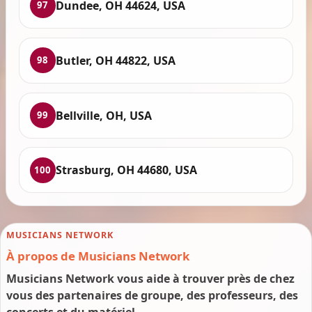
Dundee, OH 44624, USA
97
Butler, OH 44822, USA
98
Bellville, OH, USA
99
Strasburg, OH 44680, USA
100
MUSICIANS NETWORK
À propos de Musicians Network
Musicians Network vous aide à trouver près de chez
vous des partenaires de groupe, des professeurs, des
concerts et du matériel.