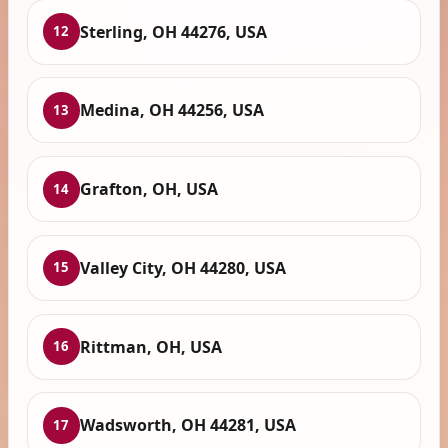
Sterling, OH 44276, USA
12
Medina, OH 44256, USA
13
Grafton, OH, USA
14
Valley City, OH 44280, USA
15
Rittman, OH, USA
16
Wadsworth, OH 44281, USA
17