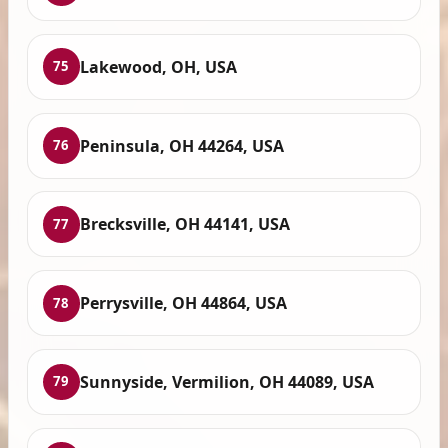
Lakewood, OH, USA
75
Peninsula, OH 44264, USA
76
Brecksville, OH 44141, USA
77
Perrysville, OH 44864, USA
78
Sunnyside, Vermilion, OH 44089, USA
79