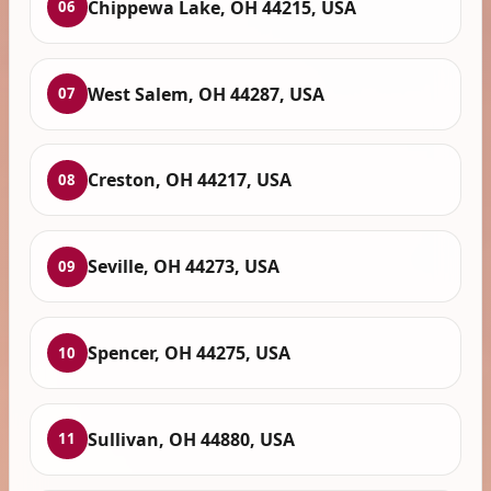
Chippewa Lake, OH 44215, USA
06
West Salem, OH 44287, USA
07
Creston, OH 44217, USA
08
Seville, OH 44273, USA
09
Spencer, OH 44275, USA
10
Sullivan, OH 44880, USA
11