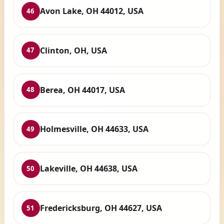
Avon Lake, OH 44012, USA
46
Clinton, OH, USA
47
Berea, OH 44017, USA
48
Holmesville, OH 44633, USA
49
Lakeville, OH 44638, USA
50
Fredericksburg, OH 44627, USA
51