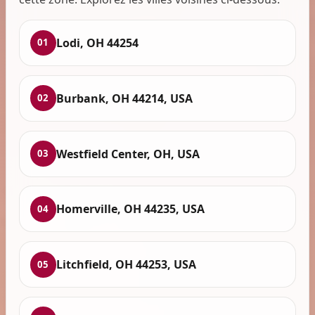
Lodi, OH 44254
01
Burbank, OH 44214, USA
02
Westfield Center, OH, USA
03
Homerville, OH 44235, USA
04
Litchfield, OH 44253, USA
05