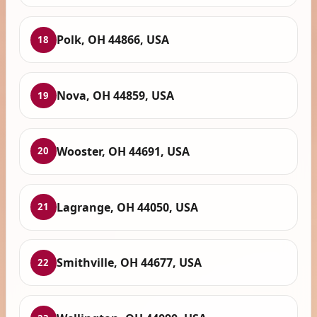
Polk, OH 44866, USA
18
Nova, OH 44859, USA
19
Wooster, OH 44691, USA
20
Lagrange, OH 44050, USA
21
Smithville, OH 44677, USA
22