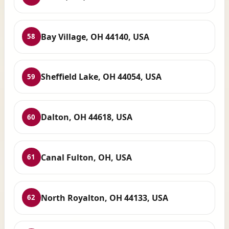
Bay Village, OH 44140, USA
58
Sheffield Lake, OH 44054, USA
59
Dalton, OH 44618, USA
60
Canal Fulton, OH, USA
61
North Royalton, OH 44133, USA
62