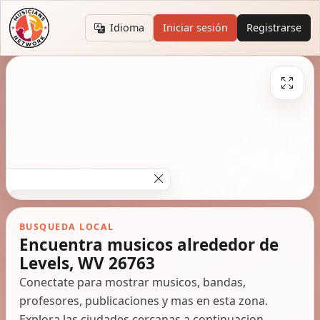
Idioma
Iniciar sesión
Registrarse
BUSQUEDA LOCAL
Encuentra musicos alrededor de
Levels, WV 26763
Conectate para mostrar musicos, bandas,
profesores, publicaciones y mas en esta zona.
Explora las ciudades cercanas a continuacion.