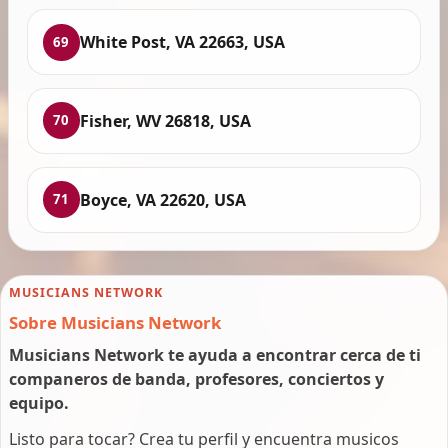
White Post, VA 22663, USA
69
Fisher, WV 26818, USA
70
Boyce, VA 22620, USA
71
MUSICIANS NETWORK
Sobre Musicians Network
Musicians Network te ayuda a encontrar cerca de ti
companeros de banda, profesores, conciertos y
equipo.
Listo para tocar? Crea tu perfil y encuentra musicos