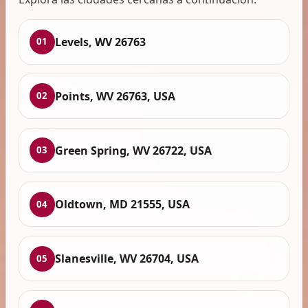
Levels, WV 26763
01
Points, WV 26763, USA
02
Green Spring, WV 26722, USA
03
Oldtown, MD 21555, USA
04
Slanesville, WV 26704, USA
05