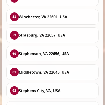
Winchester, VA 22601, USA
58
Strasburg, VA 22657, USA
59
Stephenson, VA 22656, USA
60
Middletown, VA 22645, USA
61
Stephens City, VA, USA
62