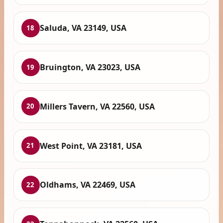
Saluda, VA 23149, USA
18
Bruington, VA 23023, USA
19
Millers Tavern, VA 22560, USA
20
West Point, VA 23181, USA
21
Oldhams, VA 22469, USA
22