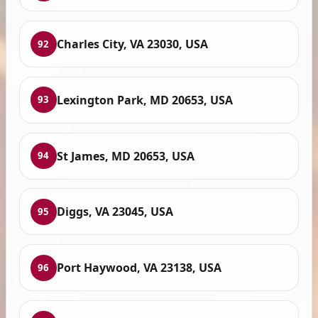
Charles City, VA 23030, USA
92
Lexington Park, MD 20653, USA
93
St James, MD 20653, USA
94
Diggs, VA 23045, USA
95
Port Haywood, VA 23138, USA
96