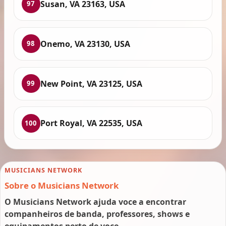
Susan, VA 23163, USA
97
Onemo, VA 23130, USA
98
New Point, VA 23125, USA
99
Port Royal, VA 22535, USA
100
MUSICIANS NETWORK
Sobre o Musicians Network
O Musicians Network ajuda voce a encontrar
companheiros de banda, professores, shows e
equipamentos perto de voce.