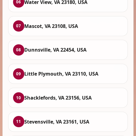
Water View, VA 23180, USA
06
Mascot, VA 23108, USA
07
Dunnsville, VA 22454, USA
08
Little Plymouth, VA 23110, USA
09
Shacklefords, VA 23156, USA
10
Stevensville, VA 23161, USA
11