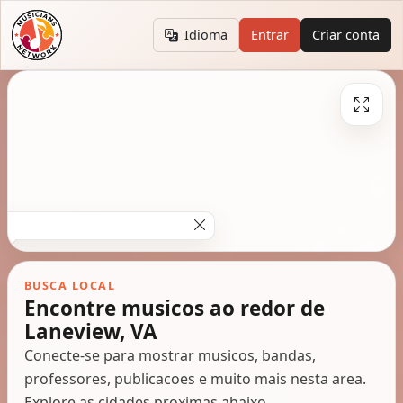
Idioma
Entrar
Criar conta
BUSCA LOCAL
Encontre musicos ao redor de
Laneview, VA
Conecte-se para mostrar musicos, bandas,
professores, publicacoes e muito mais nesta area.
Explore as cidades proximas abaixo.