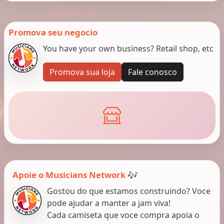
Promova seu negocio
You have your own business? Retail shop, etc
Promova sua loja
Fale conosco
Apoie o Musicians Network 🎶
Gostou do que estamos construindo? Voce
pode ajudar a manter a jam viva!
Cada camiseta que voce compra apoia o