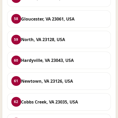
Gloucester, VA 23061, USA
58
North, VA 23128, USA
59
Hardyville, VA 23043, USA
60
Newtown, VA 23126, USA
61
Cobbs Creek, VA 23035, USA
62