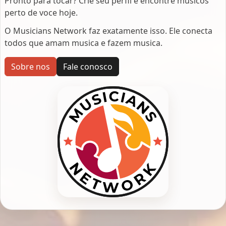
Pronto para tocar? Crie seu perfil e encontre musicos
perto de voce hoje.
O Musicians Network faz exatamente isso. Ele conecta
todos que amam musica e fazem musica.
Sobre nos
Fale conosco