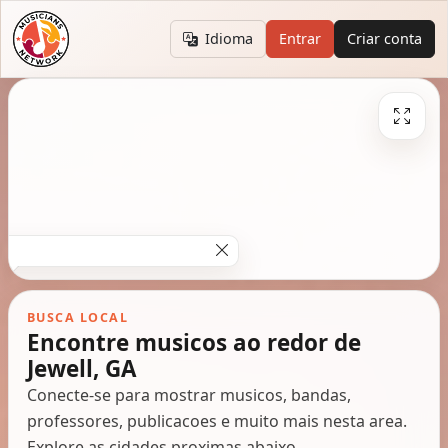
Idioma
Entrar
Criar conta
BUSCA LOCAL
Encontre musicos ao redor de
Jewell, GA
Conecte-se para mostrar musicos, bandas,
professores, publicacoes e muito mais nesta area.
Explore as cidades proximas abaixo.