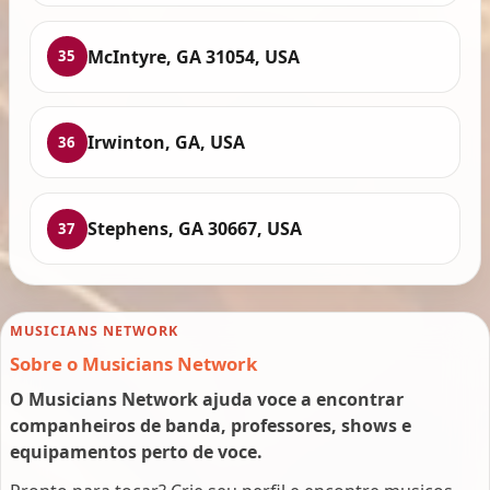
McIntyre, GA 31054, USA
35
Irwinton, GA, USA
36
Stephens, GA 30667, USA
37
MUSICIANS NETWORK
Sobre o Musicians Network
O Musicians Network ajuda voce a encontrar
companheiros de banda, professores, shows e
equipamentos perto de voce.