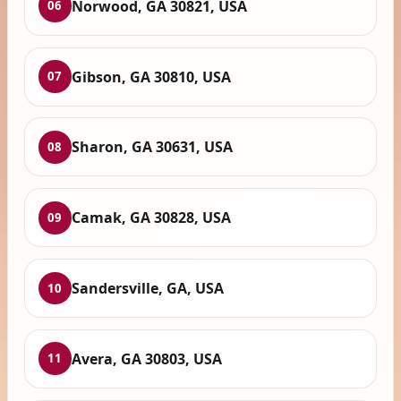
Norwood, GA 30821, USA
06
Gibson, GA 30810, USA
07
Sharon, GA 30631, USA
08
Camak, GA 30828, USA
09
Sandersville, GA, USA
10
Avera, GA 30803, USA
11