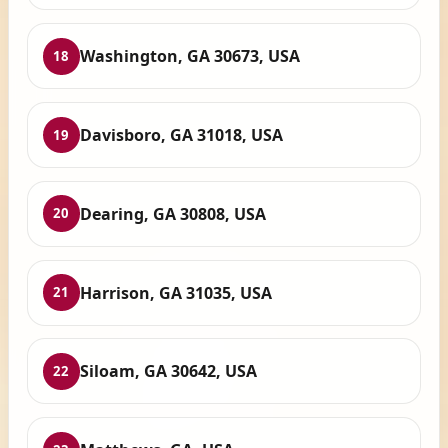
Washington, GA 30673, USA
18
Davisboro, GA 31018, USA
19
Dearing, GA 30808, USA
20
Harrison, GA 31035, USA
21
Siloam, GA 30642, USA
22