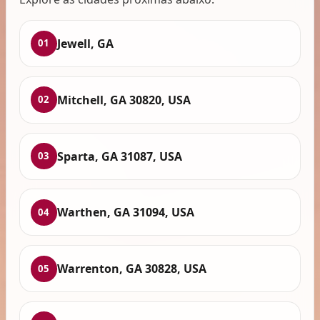
Jewell, GA
01
Mitchell, GA 30820, USA
02
Sparta, GA 31087, USA
03
Warthen, GA 31094, USA
04
Warrenton, GA 30828, USA
05