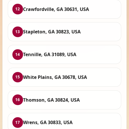
Crawfordville, GA 30631, USA
12
Stapleton, GA 30823, USA
13
Tennille, GA 31089, USA
14
White Plains, GA 30678, USA
15
Thomson, GA 30824, USA
16
Wrens, GA 30833, USA
17