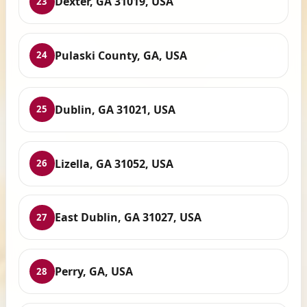
Dexter, GA 31019, USA
23
Pulaski County, GA, USA
24
Dublin, GA 31021, USA
25
Lizella, GA 31052, USA
26
East Dublin, GA 31027, USA
27
Perry, GA, USA
28