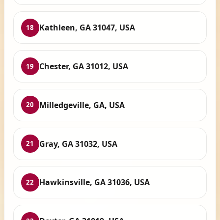
Kathleen, GA 31047, USA
18
Chester, GA 31012, USA
19
Milledgeville, GA, USA
20
Gray, GA 31032, USA
21
Hawkinsville, GA 31036, USA
22