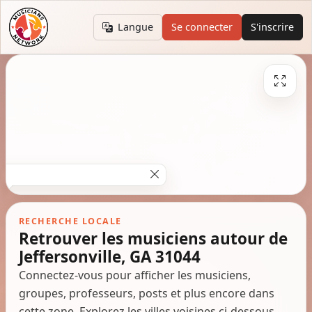
Langue
Se connecter
S'inscrire
RECHERCHE LOCALE
Retrouver les musiciens autour de
Jeffersonville, GA 31044
Connectez-vous pour afficher les musiciens,
groupes, professeurs, posts et plus encore dans
cette zone. Explorez les villes voisines ci-dessous.