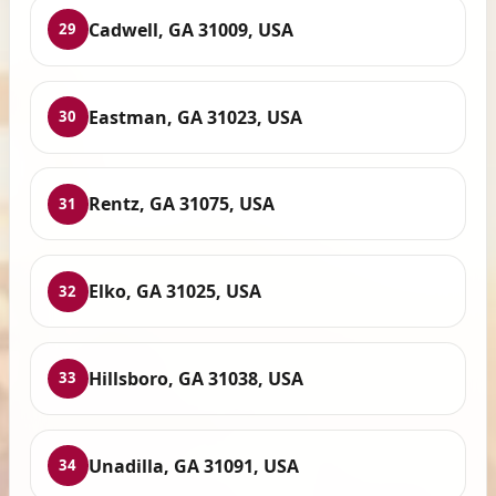
Cadwell, GA 31009, USA
29
Eastman, GA 31023, USA
30
Rentz, GA 31075, USA
31
Elko, GA 31025, USA
32
Hillsboro, GA 31038, USA
33
Unadilla, GA 31091, USA
34