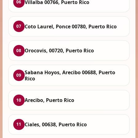
Villalba 00766, Puerto Rico
06
Coto Laurel, Ponce 00780, Puerto Rico
07
Orocovis, 00720, Puerto Rico
08
Sabana Hoyos, Arecibo 00688, Puerto
09
Rico
Arecibo, Puerto Rico
10
Ciales, 00638, Puerto Rico
11