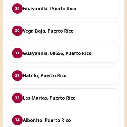
Guayanilla, Puerto Rico
29
Vega Baja, Puerto Rico
30
Guayanilla, 00656, Puerto Rico
31
Hatillo, Puerto Rico
32
Las Marías, Puerto Rico
33
Aibonito, Puerto Rico
34