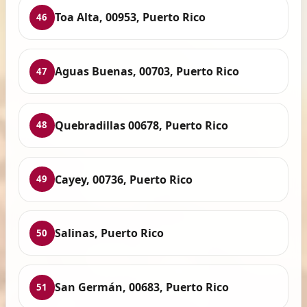
Toa Alta, 00953, Puerto Rico
46
Aguas Buenas, 00703, Puerto Rico
47
Quebradillas 00678, Puerto Rico
48
Cayey, 00736, Puerto Rico
49
Salinas, Puerto Rico
50
San Germán, 00683, Puerto Rico
51