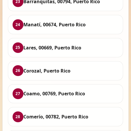
Barranquitas, 00794, Puerto Rico
23
Manatí, 00674, Puerto Rico
24
Lares, 00669, Puerto Rico
25
Corozal, Puerto Rico
26
Coamo, 00769, Puerto Rico
27
Comerío, 00782, Puerto Rico
28