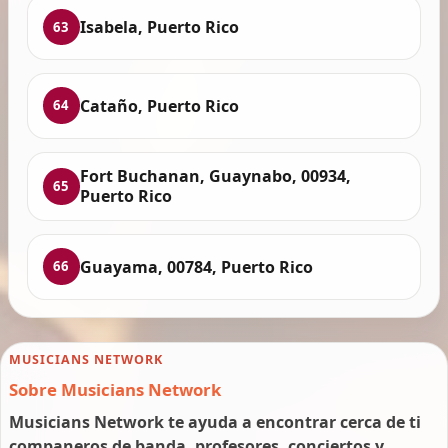
Isabela, Puerto Rico
63
Cataño, Puerto Rico
64
Fort Buchanan, Guaynabo, 00934,
65
Puerto Rico
Guayama, 00784, Puerto Rico
66
MUSICIANS NETWORK
Sobre Musicians Network
Musicians Network te ayuda a encontrar cerca de ti
companeros de banda, profesores, conciertos y