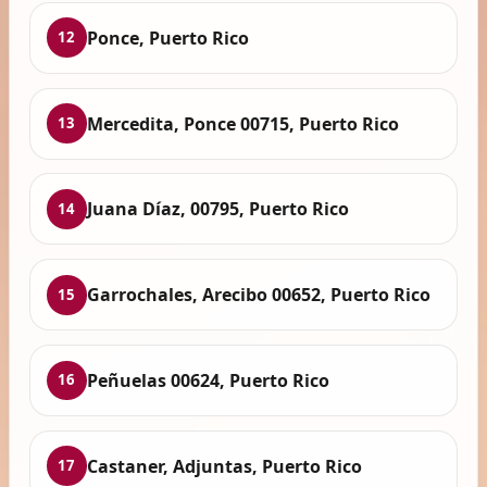
Ponce, Puerto Rico
12
Mercedita, Ponce 00715, Puerto Rico
13
Juana Díaz, 00795, Puerto Rico
14
Garrochales, Arecibo 00652, Puerto Rico
15
Peñuelas 00624, Puerto Rico
16
Castaner, Adjuntas, Puerto Rico
17