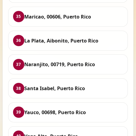
Maricao, 00606, Puerto Rico
35
La Plata, Aibonito, Puerto Rico
36
Naranjito, 00719, Puerto Rico
37
Santa Isabel, Puerto Rico
38
Yauco, 00698, Puerto Rico
39