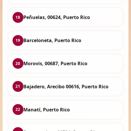
Peñuelas, 00624, Puerto Rico
18
Barceloneta, Puerto Rico
19
Morovis, 00687, Puerto Rico
20
Bajadero, Arecibo 00616, Puerto Rico
21
Manatí, Puerto Rico
22