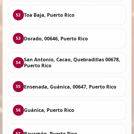
Toa Baja, Puerto Rico
52
Dorado, 00646, Puerto Rico
53
San Antonio, Cacao, Quebradillas 00678,
54
Puerto Rico
Ensenada, Guánica, 00647, Puerto Rico
55
Guánica, Puerto Rico
56
Bayamón, Puerto Rico
57