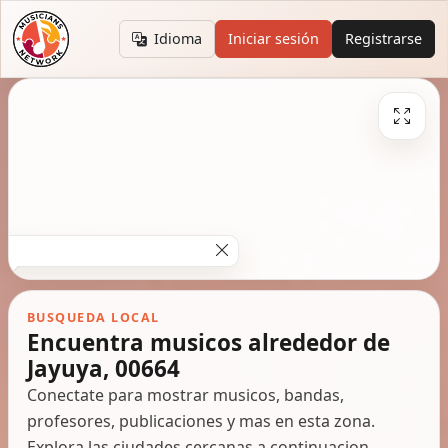
Idioma
Iniciar sesión
Registrarse
BUSQUEDA LOCAL
Encuentra musicos alrededor de
Jayuya, 00664
Conectate para mostrar musicos, bandas,
profesores, publicaciones y mas en esta zona.
Explora las ciudades cercanas a continuacion.