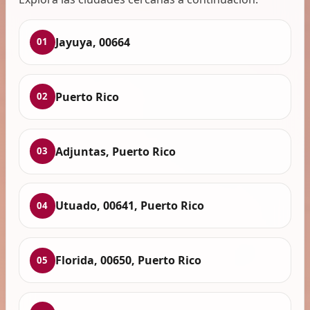
Jayuya, 00664
01
Puerto Rico
02
Adjuntas, Puerto Rico
03
Utuado, 00641, Puerto Rico
04
Florida, 00650, Puerto Rico
05