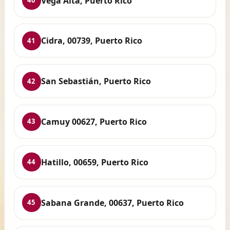
Vega Alta, Puerto Rico
40
Cidra, 00739, Puerto Rico
41
San Sebastián, Puerto Rico
42
Camuy 00627, Puerto Rico
43
Hatillo, 00659, Puerto Rico
44
Sabana Grande, 00637, Puerto Rico
45