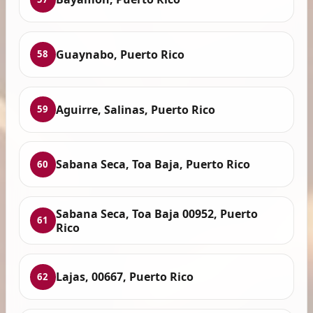
Guaynabo, Puerto Rico
58
Aguirre, Salinas, Puerto Rico
59
Sabana Seca, Toa Baja, Puerto Rico
60
Sabana Seca, Toa Baja 00952, Puerto
61
Rico
Lajas, 00667, Puerto Rico
62