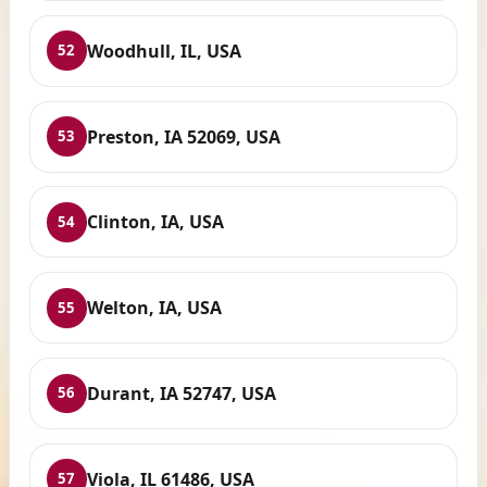
Woodhull, IL, USA
52
Preston, IA 52069, USA
53
Clinton, IA, USA
54
Welton, IA, USA
55
Durant, IA 52747, USA
56
Viola, IL 61486, USA
57