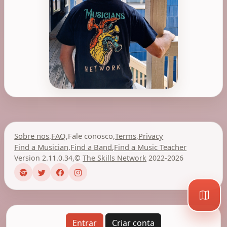
Sobre nos
,
FAQ
,
Fale conosco
,
Terms
,
Privacy
Find a Musician
,
Find a Band
,
Find a Music Teacher
Version 2.11.0.34
,
©
The Skills Network
2022-2026
Entrar
Criar conta