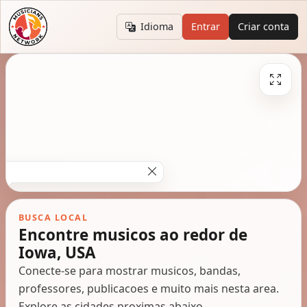
Idioma
Entrar
Criar conta
BUSCA LOCAL
Encontre musicos ao redor de
Iowa, USA
Conecte-se para mostrar musicos, bandas,
professores, publicacoes e muito mais nesta area.
Explore as cidades proximas abaixo.