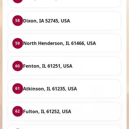
Dixon, IA 52745, USA
58
North Henderson, IL 61466, USA
59
Fenton, IL 61251, USA
60
Atkinson, IL 61235, USA
61
Fulton, IL 61252, USA
62