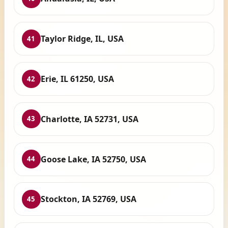
Taylor Ridge, IL, USA
41
Erie, IL 61250, USA
42
Charlotte, IA 52731, USA
43
Goose Lake, IA 52750, USA
44
Stockton, IA 52769, USA
45