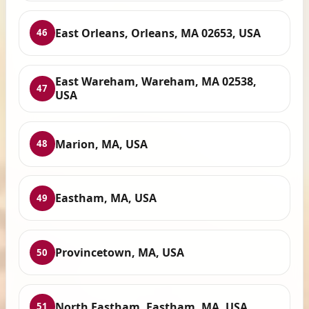
East Orleans, Orleans, MA 02653, USA
46
East Wareham, Wareham, MA 02538,
47
USA
Marion, MA, USA
48
Eastham, MA, USA
49
Provincetown, MA, USA
50
North Eastham, Eastham, MA, USA
51