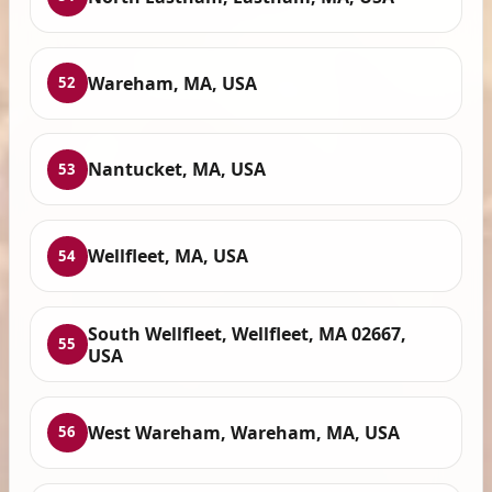
Wareham, MA, USA
52
Nantucket, MA, USA
53
Wellfleet, MA, USA
54
South Wellfleet, Wellfleet, MA 02667,
55
USA
West Wareham, Wareham, MA, USA
56