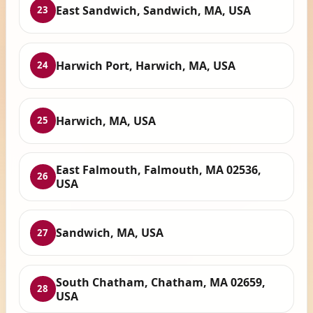
East Sandwich, Sandwich, MA, USA
23
Harwich Port, Harwich, MA, USA
24
Harwich, MA, USA
25
East Falmouth, Falmouth, MA 02536,
26
USA
Sandwich, MA, USA
27
South Chatham, Chatham, MA 02659,
28
USA