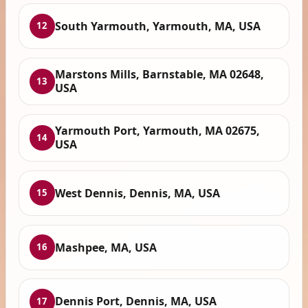
South Yarmouth, Yarmouth, MA, USA
12
Marstons Mills, Barnstable, MA 02648,
13
USA
Yarmouth Port, Yarmouth, MA 02675,
14
USA
West Dennis, Dennis, MA, USA
15
Mashpee, MA, USA
16
Dennis Port, Dennis, MA, USA
17