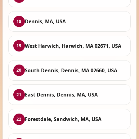
Dennis, MA, USA
18
West Harwich, Harwich, MA 02671, USA
19
South Dennis, Dennis, MA 02660, USA
20
East Dennis, Dennis, MA, USA
21
Forestdale, Sandwich, MA, USA
22