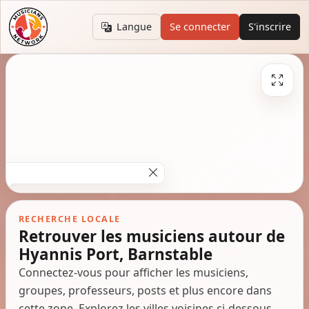
Langue
Se connecter
S'inscrire
RECHERCHE LOCALE
Retrouver les musiciens autour de
Hyannis Port, Barnstable
Connectez-vous pour afficher les musiciens,
groupes, professeurs, posts et plus encore dans
cette zone. Explorez les villes voisines ci-dessous.