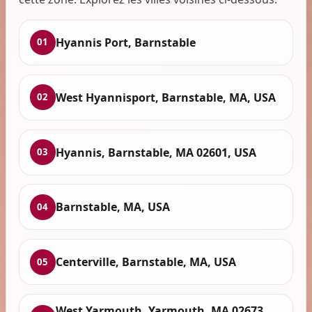
Hyannis Port, Barnstable
01
West Hyannisport, Barnstable, MA, USA
02
Hyannis, Barnstable, MA 02601, USA
03
Barnstable, MA, USA
04
Centerville, Barnstable, MA, USA
05
West Yarmouth, Yarmouth, MA 02673,