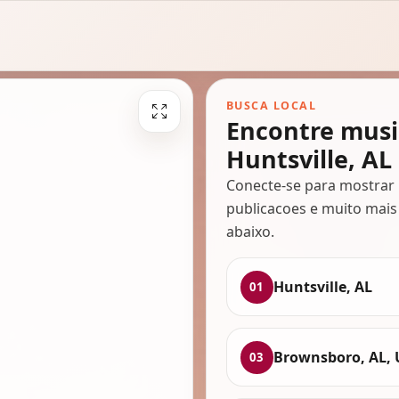
BUSCA LOCAL
Encontre musi
Huntsville, AL
Conecte-se para mostrar 
publicacoes e muito mais
abaixo.
Huntsville, AL
01
Brownsboro, AL,
03