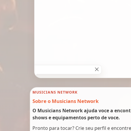
MUSICIANS NETWORK
Sobre o Musicians Network
O Musicians Network ajuda voce a encont
shows e equipamentos perto de voce.
Pronto para tocar? Crie seu perfil e encontr