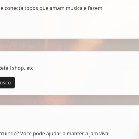
Ele conecta todos que amam musica e fazem
tail shop, etc
nosco
uindo? Voce pode ajudar a manter a jam viva!