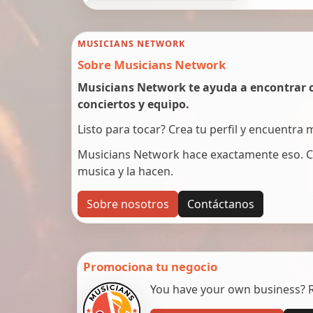
MUSICIANS NETWORK
Sobre Musicians Network
Musicians Network te ayuda a encontrar c
conciertos y equipo.
Listo para tocar? Crea tu perfil y encuentra
Musicians Network hace exactamente eso. C
musica y la hacen.
Sobre nosotros
Contáctanos
Promociona tu negocio
You have your own business? Re