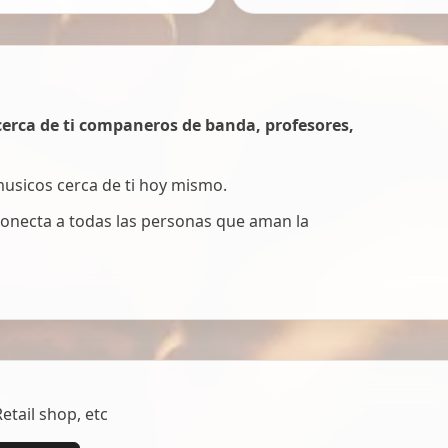
erca de ti companeros de banda, profesores,
 musicos cerca de ti hoy mismo.
onecta a todas las personas que aman la
tail shop, etc